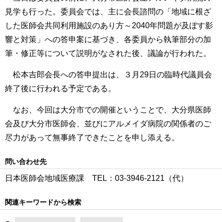
見学も行った。委員会では、主に会長諮問の「地域に根ざ
した医師会共同利用施設のあり方～2040年問題が及ぼす影
響と対策」への答申案に基づき、各委員から執筆部分の加
筆・修正等について説明がなされた後、議論が行われた。
松本吉郎会長への答申提出は、３月29日の臨時代議員会
終了後に行われる予定である。
なお、今回は大分市での開催ということで、大分県医師
会及び大分市医師会、並びにアルメイダ病院の関係者のご
尽力があって無事終了できたことを申し添える。
問い合わせ先
日本医師会地域医療課 TEL：03‐3946‐2121（代）
関連キーワードから検索