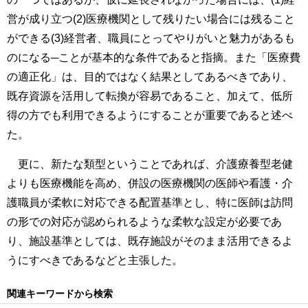
営が成り立つ(2)医療機関として残りたい場合には残ること
ができる(3)経営者、職員にとってやりがいと魅力があるも
のになる─ことが基本的な条件であると指摘。また「医療費
の適正化」は、目的ではなく結果としてあるべきであり、
既存資源を活用して転換が容易であること、加えて、低所
得の方でも利用できるようにすることが重要であると述べ
た。
更に、新たな類型ということであれば、介護療養型老健
よりも医療機能を高め、併設の医療機関の医師や看護・介
護職員が柔軟に対応できる配置基準とし、特に医師は訪問
の形での対応が認められるような柔軟な設定が必要であ
り、施設基準としては、既存施設がそのまま活用できるよ
うにすべきであるなどと主張した。
関連キーワードから検索