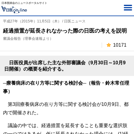
日本医師会のニュースポータルサイト
平成27年（2015年）11月5日（木） / 日医ニュース
経過措置が延長されなかった際の日医の考えを説明
審議会報告（理事会速報より）
10171
日医役員が出席した主な外部審議会（9月30日～10月9
日開催）の概要を紹介する。
─療養病床の在り方等に関する検討会─（報告・鈴木常任理
事）
第3回療養病床の在り方等に関する検討会が10月9日、都
内で開催された。
議論の中では、経過措置を延長することも重要な選択肢
の一つではあるが、仮に延長されなかった場合には、(1)経