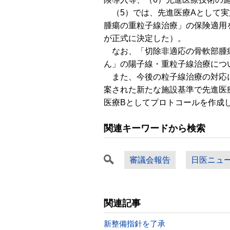
（5）では、先進医療Aとして実
腫瘍の重粒子線治療」の保険適用
が正式に決定した）。
なお、「切除非適応の骨軟部腫瘍
ん」の陽子線・重粒子線治療につ
また、今後の粒子線治療の対応に
案された新たな施設基準で先進医
医療Bとしてプロトコールを作成
関連キーワードから検索
審議会報告
日医ニュ
関連記事
新整備指針を了承