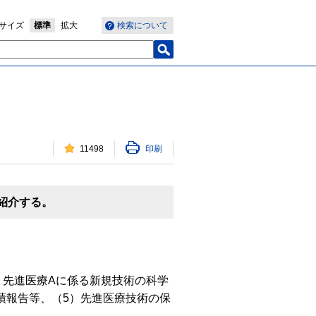
サイズ
標準
拡大
検索について
11498
印刷
を紹介する。
）先進医療Aに係る新規技術の科学
績報告等、（5）先進医療技術の保