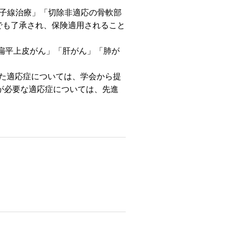
子線治療」「切除非適応の骨軟部
でも了承され、保険適用されること
扁平上皮がん」「肝がん」「肺が
れた適応症については、学会から提
価が必要な適応症については、先進