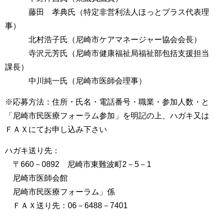
藤田 孝典氏（特定非営利法人ほっとプラス代表理
事）
北村浩子氏（尼崎市ケアマネージャー協会会長）
寺沢元芳氏（尼崎市健康福祉局福祉部包括支援担当
課長）
中川純一氏（尼崎市医師会理事）
※応募方法：住所・氏名・電話番号・職業・参加人数・と
「尼崎市民医療フォーラム参加」を明記の上、ハガキ又は
ＦＡＸにてお申し込み下さい
ハガキ送り先：
〒660－0892 尼崎市東難波町2－5－1
尼崎市医師会館
尼崎市民医療フォーラム」係
ＦＡＸ送り先：06－6488－7401