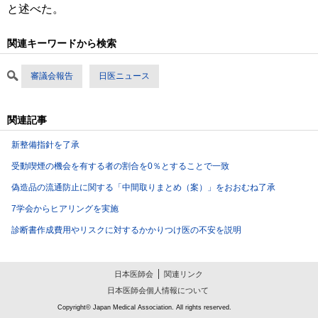
と述べた。
関連キーワードから検索
審議会報告
日医ニュース
関連記事
新整備指針を了承
受動喫煙の機会を有する者の割合を0％とすることで一致
偽造品の流通防止に関する「中間取りまとめ（案）」をおおむね了承
7学会からヒアリングを実施
診断書作成費用やリスクに対するかかりつけ医の不安を説明
日本医師会
関連リンク
日本医師会個人情報について
Copyright© Japan Medical Association. All rights reserved.