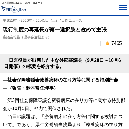
日本医師会のニュースポータルサイト
平成28年（2016年）11月5日（土） / 日医ニュース
現行制度の再延長が第一選択肢と改めて主張
審議会報告（理事会速報より）
7465
日医役員が出席した主な外部審議会（9月28日～10月6
日開催）の概要を紹介する。
―社会保障審議会療養病床の在り方等に関する特別部会
―（報告・鈴木常任理事）
第3回社会保障審議会療養病床の在り方等に関する特別部
会が10月5日、都内で開催された。
当日の議題は、「療養病床の在り方等に関する検討につ
いて」であり、厚生労働省事務局より「療養病床の在り方