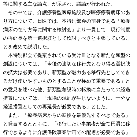
等に関する主な論点」が示され、議論が行われた。
その中では、介護療養型医療施設及び医療療養病床のあ
り方について、日医では、本特別部会の前身である「療養
病床の在り方等に関する検討会」より一貫して、現行制度
の再延長を第一選択肢として検討すべきと主張しているこ
とを改めて説明した。
本特別部会で提案されている受け皿となる新たな類型の
創設については、「今後の適切な移行先となり得る選択肢
の拡大は必要であり、新類型が魅力ある移行先としてでき
るだけ使いやすいものとすることが極めて重要である」と
の意見を述べた他、新類型創設時の転換に当たっての経過
措置については、「現場の混乱が生じないように、十分な
経過措置としての再延長が必要である」とした。
また、「療養病床からの転換を最優先するべきである」
と発言するとともに、「移行したい事業者が全て円滑に移
行できるように介護保険事業計画での配慮が必要である」