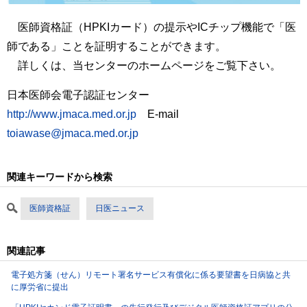
医師資格証（HPKIカード）の提示やICチップ機能で「医
師である」ことを証明することができます。
詳しくは、当センターのホームページをご覧下さい。
日本医師会電子認証センター
http://www.jmaca.med.or.jp
E-mail
toiawase@jmaca.med.or.jp
関連キーワードから検索
医師資格証
日医ニュース
関連記事
電子処方箋（せん）リモート署名サービス有償化に係る要望書を日病協と共
に厚労省に提出