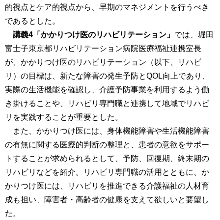
的視点とケア的視点から、早期のマネジメントを行うべき
であるとした。
講義4「かかりつけ医のリハビリテーション」
では、堀田
富士子東京都リハビリテーション病院医療福祉連携室長
が、かかりつけ医のリハビリテーション（以下、リハビ
リ）の目標は、新たな障害の発生予防とQOL向上であり、
実際の生活機能を確認し、介護予防事業を利用するよう働
き掛けることや、リハビリ専門職と連携して地域でリハビ
リを実践することが重要とした。
また、かかりつけ医には、身体機能障害や生活機能障害
の有無に関する医療的判断の整理と、患者の意欲をサポー
トすることが求められるとして、予防、回復期、終末期の
リハビリなどを紹介。リハビリ専門職の活用とともに、か
かりつけ医には、リハビリを推進できる介護福祉の人材育
成も担い、障害者・高齢者の健康を支えて欲しいと要望し
た。