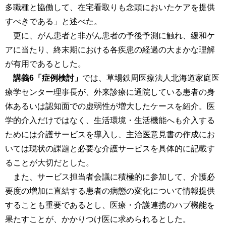
多職種と協働して、在宅看取りも念頭においたケアを提供
すべきである」と述べた。
更に、がん患者と非がん患者の予後予測に触れ、緩和ケ
アに当たり、終末期における各疾患の経過の大まかな理解
が有用であるとした。
講義6「症例検討」
では、草場鉄周医療法人北海道家庭医
療学センター理事長が、外来診療に通院している患者の身
体あるいは認知面での虚弱性が増大したケースを紹介。医
学的介入だけではなく、生活環境・生活機能へも介入する
ためには介護サービスを導入し、主治医意見書の作成にお
いては現状の課題と必要な介護サービスを具体的に記載す
ることが大切だとした。
また、サービス担当者会議に積極的に参加して、介護必
要度の増加に直結する患者の病態の変化について情報提供
することも重要であるとし、医療・介護連携のハブ機能を
果たすことが、かかりつけ医に求められるとした。