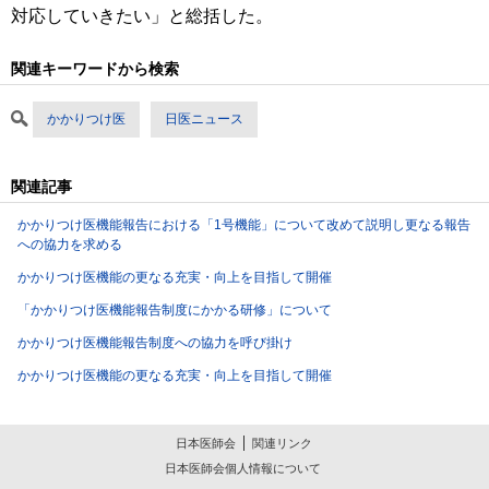
対応していきたい」と総括した。
関連キーワードから検索
かかりつけ医
日医ニュース
関連記事
かかりつけ医機能報告における「1号機能」について改めて説明し更なる報告
への協力を求める
かかりつけ医機能の更なる充実・向上を目指して開催
「かかりつけ医機能報告制度にかかる研修」について
かかりつけ医機能報告制度への協力を呼び掛け
かかりつけ医機能の更なる充実・向上を目指して開催
日本医師会
関連リンク
日本医師会個人情報について