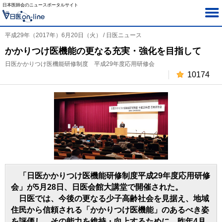
日本医師会のニュースポータルサイト
平成29年（2017年）6月20日（火） / 日医ニュース
かかりつけ医機能の更なる充実・強化を目指して
日医かかりつけ医機能研修制度 平成29年度応用研修会
10174
「日医かかりつけ医機能研修制度平成29年度応用研修
会」が5月28日、日医会館大講堂で開催された。
日医では、今後の更なる少子高齢社会を見据え、地域
住民から信頼される「かかりつけ医機能」のあるべき姿
を評価し、その能力を維持・向上するために、昨年4月