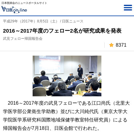
日本医師会のニュースポータルサイト
平成29年（2017年）8月5日（土） / 日医ニュース
2016～2017年度のフェロー2名が研究成果を発表
武見フェロー帰国報告会
8371
2016～2017年度の武見フェローである江口尚氏（北里大
学医学部公衆衛生学助教）並びに大川純代氏（東京大学大
学院医学系研究科国際地域保健学教室特任研究員）による
帰国報告会が7月18日、日医会館で行われた。