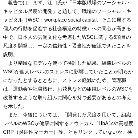
報告では、まず、江口氏が「日本版職場のソーシャル・
キャピタル尺度の開発」と題して、職場のソーシャル・キ
ャピタル（WSC：workplace social capital、そこに属する
個人の行動を促進する社会構造の特徴）への関心が高まる
中で、日本人の労働文化を考慮したWSCに関する6項目の
尺度を開発し、一定の信頼性・妥当性が確認できたことを
説明。
より精緻なモデルを使って検討した結果、組織レベルの
WSCが個人レベルのストレスに影響していたことが明らか
になったとするとともに、ストレス軽減のため、管理職
は、運動会や社員旅行、お花見などの組織レベルのWSCを
改善するような取り組みに関心を持つ必要があるとの考え
を示した。
また、今後については、「開発した尺度を用いて、組織
レベルのWSCが健康に関するアウトカム〔HbA1cや高感度
CRP（炎症性マーカー）等〕ともリンクしていないか、検