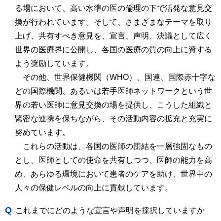
る場において、高い水準の医の倫理の下で活発な意見交
換が行われています。そして、さまざまなテーマを取り
上げ、共有すべき意見を、宣言、声明、決議として広く
世界の医療界に公開し、各国の医療の質の向上に資する
よう奨励しています。
その他、世界保健機関（WHO）、国連、国際赤十字な
どの国際機関、あるいは若手医師ネットワークという世
界の若い医師に意見交換の場を提供し、こうした組織と
緊密な連携を保ちながら、その活動内容の拡充と充実に
努めています。
これらの活動は、各国の医師の団結を一層強固なもの
とし、医師としての使命を共有しつつ、医師の能力を高
め、あらゆる環境において患者のケアを助け、世界中の
人々の保健レベルの向上に貢献しています。
Q
これまでにどのような宣言や声明を採択していますか