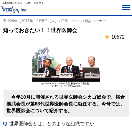
日本医師会のニュースポータルサイト
平成29年（2017年）9月5日（火） / 日医ニュース / 解説コーナー
知っておきたい！！世界医師会
10572
今年10月に開催される世界医師会シカゴ総会で、横倉
義武会長が第68代世界医師会長に就任する。今号では、
世界医師会について紹介する。
Q
世界医師会とは、どのような組織ですか