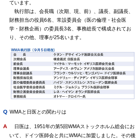
ています。
執行部は、会長職（次期、現、前）、議長、副議長、
財務担当の役員6名、常設委員会（医の倫理・社会医
学・財務企画）の委員長3名、事務総長で構成されてお
り、その他、理事が25名います。
Q
WMAと日医との関わりは
A
日医は、1951年の第5回WMAストックホルム総会にお
いて、ドイツ医師会と共にWMAに加盟しました。その後