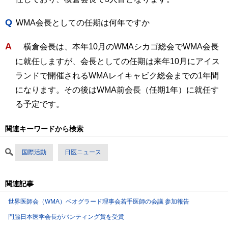
Q
WMA会長としての任期は何年ですか
A
横倉会長は、本年10月のWMAシカゴ総会でWMA会長
に就任しますが、会長としての任期は来年10月にアイス
ランドで開催されるWMAレイキャビク総会までの1年間
になります。その後はWMA前会長（任期1年）に就任す
る予定です。
関連キーワードから検索
国際活動
日医ニュース
関連記事
世界医師会（WMA）ベオグラード理事会若手医師の会議 参加報告
門脇日本医学会長がバンティング賞を受賞