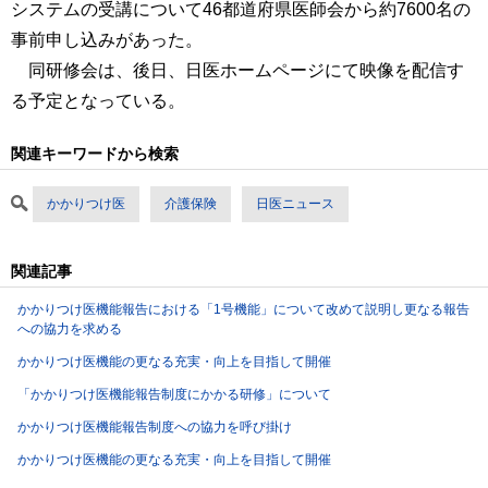
システムの受講について46都道府県医師会から約7600名の
事前申し込みがあった。
同研修会は、後日、日医ホームページにて映像を配信す
る予定となっている。
関連キーワードから検索
かかりつけ医
介護保険
日医ニュース
関連記事
かかりつけ医機能報告における「1号機能」について改めて説明し更なる報告
への協力を求める
かかりつけ医機能の更なる充実・向上を目指して開催
「かかりつけ医機能報告制度にかかる研修」について
かかりつけ医機能報告制度への協力を呼び掛け
かかりつけ医機能の更なる充実・向上を目指して開催