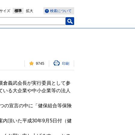
サイズ
標準
拡大
検索について
9745
印刷
横倉義武会長が実行委員として参
ている大企業や中小企業等の法人
八つの宣言の中に「健保組合等保険
内頂いた平成30年9月5日付（健