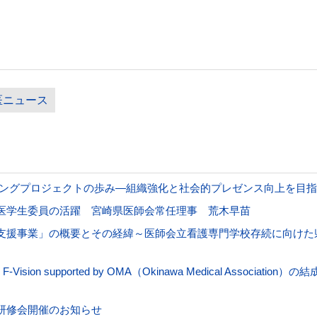
医ニュース
ングプロジェクトの歩み―組織強化と社会的プレゼンス向上を目指
医学生委員の活躍 宮崎県医師会常任理事 荒木早苗
支援事業」の概要とその経緯～医師会立看護専門学校存続に向けた
ion supported by OMA（Okinawa Medical Associ
研修会開催のお知らせ