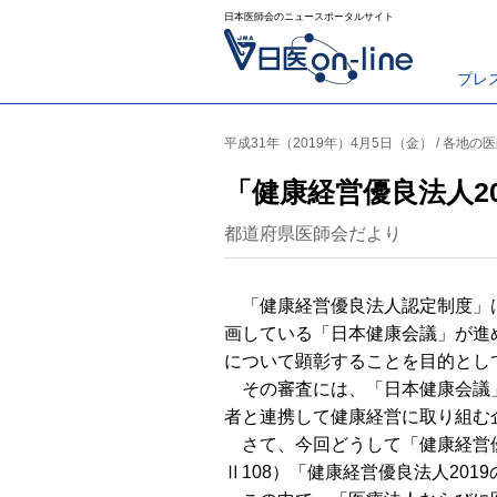
日本医師会のニュースポータルサイト
プレ
平成31年（2019年）4月5日（金） / 各地の
「健康経営優良法人2
都道府県医師会だより
「健康経営優良法人認定制度」は
画している「日本健康会議」が進
について顕彰することを目的として
その審査には、「日本健康会議」
者と連携して健康経営に取り組む
さて、今回どうして「健康経営優
Ⅱ108）「健康経営優良法人20