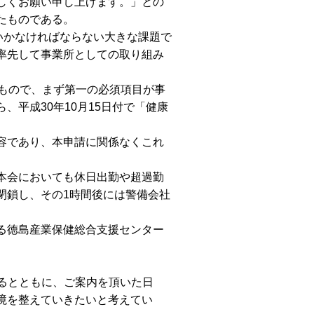
しくお願い申し上げます。」との
たものである。
いかなければならない大きな課題で
率先して事業所としての取り組み
もので、まず第一の必須項目が事
平成30年10月15日付で「健康
容であり、本申請に関係なくこれ
本会においても休日出勤や超過勤
閉鎖し、その1時間後には警備会社
る徳島産業保健総合支援センター
じるとともに、ご案内を頂いた日
境を整えていきたいと考えてい