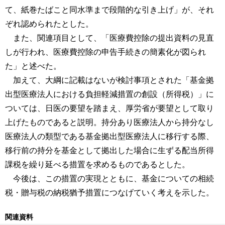
て、紙巻たばこと同水準まで段階的な引き上げ」が、それ
ぞれ認められたとした。
また、関連項目として、「医療費控除の提出資料の見直
しが行われ、医療費控除の申告手続きの簡素化が図られ
た」と述べた。
加えて、大綱に記載はないが検討事項とされた「基金拠
出型医療法人における負担軽減措置の創設（所得税）」に
ついては、日医の要望を踏まえ、厚労省が要望として取り
上げたものであると説明。持分あり医療法人から持分なし
医療法人の類型である基金拠出型医療法人に移行する際、
移行前の持分を基金として拠出した場合に生ずる配当所得
課税を繰り延べる措置を求めるものであるとした。
今後は、この措置の実現とともに、基金についての相続
税・贈与税の納税猶予措置につなげていく考えを示した。
関連資料