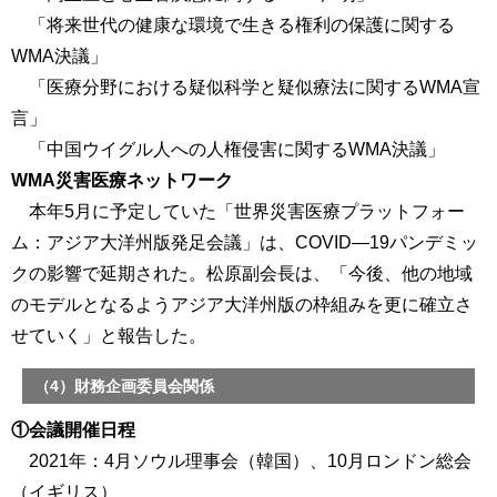
「将来世代の健康な環境で生きる権利の保護に関する
WMA決議」
「医療分野における疑似科学と疑似療法に関するWMA宣
言」
「中国ウイグル人への人権侵害に関するWMA決議」
WMA災害医療ネットワーク
本年5月に予定していた「世界災害医療プラットフォー
ム：アジア大洋州版発足会議」は、COVID―19パンデミッ
クの影響で延期された。松原副会長は、「今後、他の地域
のモデルとなるようアジア大洋州版の枠組みを更に確立さ
せていく」と報告した。
（4）財務企画委員会関係
①会議開催日程
2021年：4月ソウル理事会（韓国）、10月ロンドン総会
（イギリス）