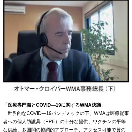
「医療専門職とCOVID―19に関するWMA決議」
世界的なCOVID―19パンデミックの下、WMAは医療従事
者への個人防護具（PPE）の十分な提供、ワクチンの平等
な供給、多国間の協調的アプローチ、アクセス可能で質の