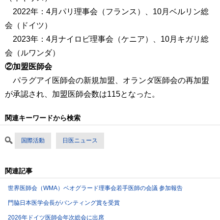
2022年：4月パリ理事会（フランス）、10月ベルリン総
会（ドイツ）
2023年：4月ナイロビ理事会（ケニア）、10月キガリ総
会（ルワンダ）
②加盟医師会
パラグアイ医師会の新規加盟、オランダ医師会の再加盟
が承認され、加盟医師会数は115となった。
関連キーワードから検索
国際活動
日医ニュース
関連記事
世界医師会（WMA）ベオグラード理事会若手医師の会議 参加報告
門脇日本医学会長がバンティング賞を受賞
2026年ドイツ医師会年次総会に出席