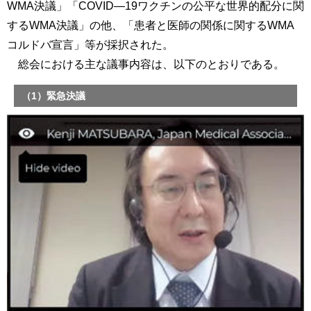
WMA決議」「COVID―19ワクチンの公平な世界的配分に関
するWMA決議」の他、「患者と医師の関係に関するWMA
コルドバ宣言」等が採択された。
総会における主な議事内容は、以下のとおりである。
（1）緊急決議