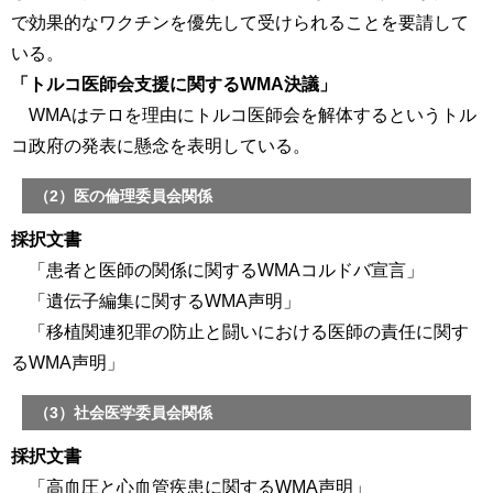
で効果的なワクチンを優先して受けられることを要請して
いる。
「トルコ医師会支援に関するWMA決議」
WMAはテロを理由にトルコ医師会を解体するというトル
コ政府の発表に懸念を表明している。
（2）医の倫理委員会関係
採択文書
「患者と医師の関係に関するWMAコルドバ宣言」
「遺伝子編集に関するWMA声明」
「移植関連犯罪の防止と闘いにおける医師の責任に関す
るWMA声明」
（3）社会医学委員会関係
採択文書
「高血圧と心血管疾患に関するWMA声明」