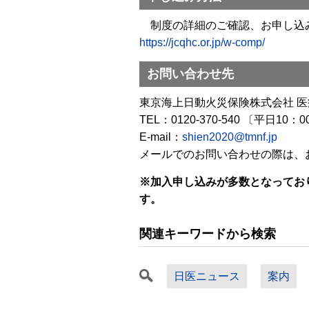
制度の詳細のご確認、お申し込み
https://jcqhc.or.jp/w-comp/
お問い合わせ先
東京海上日動火災保険株式会社 医
TEL：0120-370-540 〔平日10
E-mail：
shien2020@tmnf.jp
メールでのお問い合わせの際は、
※加入申し込みが多数となってお
す。
関連キーワードから検索
日医ニュース
案内