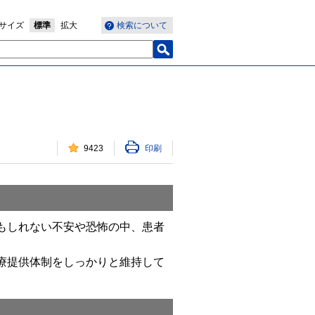
サイズ
標準
拡大
検索について
9423
印刷
もしれない不安や恐怖の中、患者
療提供体制をしっかりと維持して