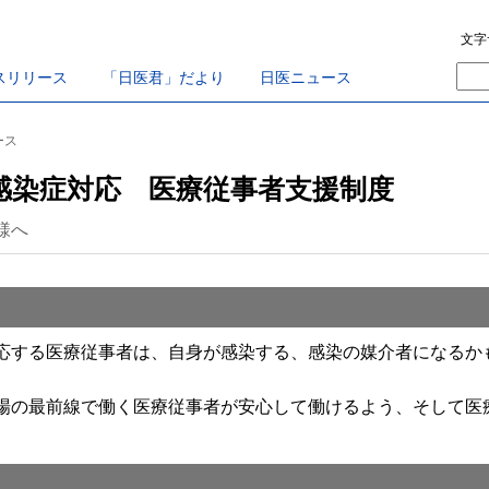
文字
スリリース
「日医君」だより
日医ニュース
ース
感染症対応 医療従事者支援制度
様へ
する医療従事者は、自身が感染する、感染の媒介者になるか
の最前線で働く医療従事者が安心して働けるよう、そして医