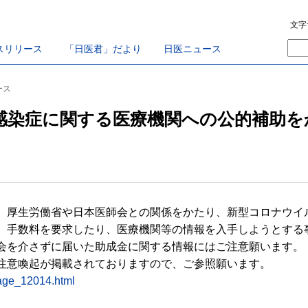
文字
スリリース
「日医君」だより
日医ニュース
ース
感染症に関する医療機関への公的補助を
厚生労働省や日本医師会との関係をかたり、新型コロナウイ
、手数料を要求したり、医療機関等の情報を入手しようとする
を介さずに届いた助成金に関する情報にはご注意願います。
注意喚起が掲載されておりますので、ご参照願います。
page_12014.html