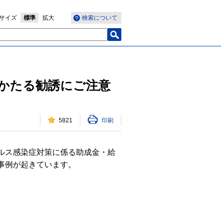
サイズ
標準
拡大
検索について
かたる勧誘にご注意
5821
印刷
ルス感染症対策に係る助成金・給
事例が起きています。