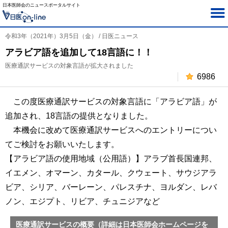
日本医師会のニュースポータルサイト
令和3年（2021年）3月5日（金） / 日医ニュース
アラビア語を追加して18言語に！！
医療通訳サービスの対象言語が拡大されました
6986
この度医療通訳サービスの対象言語に「アラビア語」が
追加され、18言語の提供となりました。
本機会に改めて医療通訳サービスへのエントリーについ
てご検討をお願いいたします。
【アラビア語の使用地域（公用語）】アラブ首長国連邦、
イエメン、オマーン、カタール、クウェート、サウジアラ
ビア、シリア、バーレーン、パレスチナ、ヨルダン、レバ
ノン、エジプト、リビア、チュニジアなど
医療通訳サービスの概要（詳細は日本医師会ホームページを