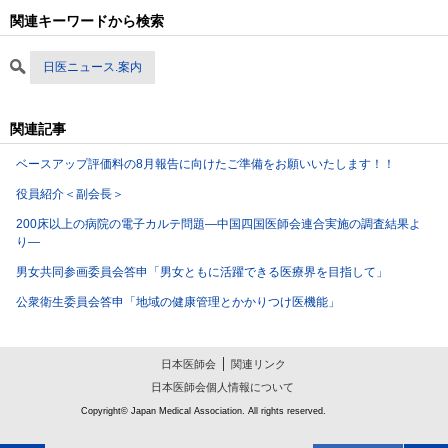
関連キーワードから検索
日医ニュース.案内
関連記事
ベースアップ評価料の8月報告に向けたご準備をお願いいたします！！
役員紹介＜副会長＞
200床以上の病院の電子カルテ問題―中国四国医師会連合実施の調査結果よ
り―
男女共同参画委員会答申「男女ともに活躍できる医療界を目指して」
公衆衛生委員会答申「地域の健康管理とかかりつけ医機能」
日本医師会
関連リンク
日本医師会個人情報について
Copyright© Japan Medical Association. All rights reserved.