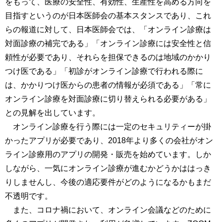
をもって、医療の安全性、有効性、生産性を高める方向を
目指すというのが日本医師会の基本スタンスであり、これ
らの報道に対して、日本医師会では、「オンライン診療は
対面診療の補完である」「オンライン診療には安全性と信
頼性が必要であり、それらを担保できるのは地域のかかり
つけ医である」「初診がオンライン診療で行われる際に
は、かかりつけ医からの患者の情報が必須である」「常に
オンライン診療を対面診療に切り替えられる必要がある」
との見解を出しています。
オンライン診療を行う際には一定のセキュリティーが掛
かったアプリが必要であり、2018年より多くの会社がオン
ライン診療用のアプリの開発・販売を始めています。しか
しながら、一気にオンライン診療が進むかどうかははっき
りしませんし、今後の適応要件がどのようになるかもまだ
不透明です。
また、コロナ禍において、オンライン会議などのために