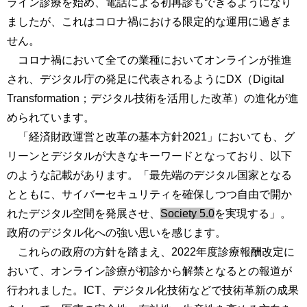
ライン診療を始め、電話による初再診もできるようになり
ましたが、これはコロナ禍における限定的な運用に過ぎま
せん。
コロナ禍において全ての業種においてオンラインが推進
され、デジタル庁の発足に代表されるようにDX（Digital
Transformation；デジタル技術を活用した改革）の進化が進
められています。
「経済財政運営と改革の基本方針2021」においても、グ
リーンとデジタルが大きなキーワードとなっており、以下
のような記載があります。「最先端のデジタル国家となる
とともに、サイバーセキュリティを確保しつつ自由で開か
れたデジタル空間を発展させ、
Society 5.0
を実現する」。
政府のデジタル化への強い思いを感じます。
これらの政府の方針を踏まえ、2022年度診療報酬改定に
おいて、オンライン診療が初診から解禁となるとの報道が
行われました。ICT、デジタル化技術などで技術革新の成果