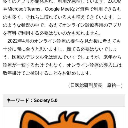
多くのアプリが開発され、利用が急増しています。ZOOM
やMicrosoft Teams、Google Meetなど無料で利用できるも
のも多く、それらに慣れている人も増えてきています。こ
のような状況の中で、あえてオンライン診療専用のアプリ
を有料で利用する必要はないのかも知れません。
2022年4月のオンライン診療の要件を見た後に考えても
十分に間に合うと思いますし、慌てる必要はないでしょ
う。医療のデジタル化は進んでいくでしょうが、来年から
診療が一変するわけでもなく、オンライン診療の導入には
数年掛けてご検討することをお勧めします。
（日医総研副所長 原祐一）
キーワード：Society 5.0