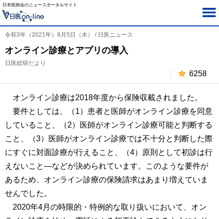
日本医師会のニュースポータルサイト
令和3年（2021年）8月5日（木） / 日医ニュース
オンライン診療とアプリの導入
日医総研だより
6258
オンライン診療は2018年度から保険収載されました。
要件としては、（1）患者と医師がオンライン診療を同意
していること、（2）医師がオンライン診療可能と判断する
こと、（3）医師がオンライン診療では不十分と判断した際
にすぐに対面診療が行えること、（4）原則として初診は行
えないこと―などが決められています。このような要件が
あるため、オンライン診療の保険請求はあまり増えていま
せんでした。
2020年4月の時限的・特例的な取り扱いにおいて、オン