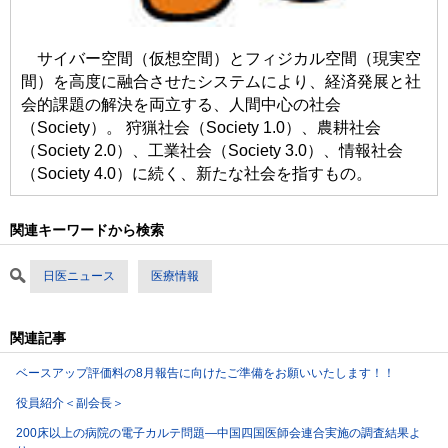
サイバー空間（仮想空間）とフィジカル空間（現実空
間）を高度に融合させたシステムにより、経済発展と社
会的課題の解決を両立する、人間中心の社会
（Society）。 狩猟社会（Society 1.0）、農耕社会
（Society 2.0）、工業社会（Society 3.0）、情報社会
（Society 4.0）に続く、新たな社会を指すもの。
関連キーワードから検索
日医ニュース
医療情報
関連記事
ベースアップ評価料の8月報告に向けたご準備をお願いいたします！！
役員紹介＜副会長＞
200床以上の病院の電子カルテ問題―中国四国医師会連合実施の調査結果よ