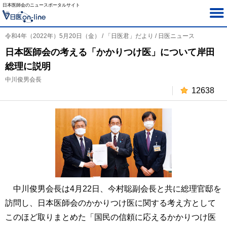
日本医師会のニュースポータルサイト
令和4年（2022年）5月20日（金） / 「日医君」だより / 日医ニュース
日本医師会の考える「かかりつけ医」について岸田
総理に説明
中川俊男会長
12638
中川俊男会長は4月22日、今村聡副会長と共に総理官邸を
訪問し、日本医師会のかかりつけ医に関する考え方として
このほど取りまとめた「国民の信頼に応えるかかりつけ医