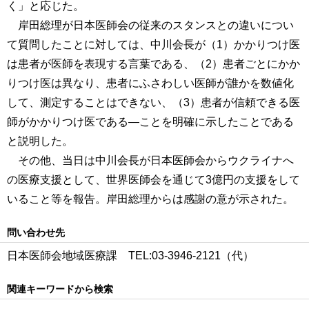
く」と応じた。
岸田総理が日本医師会の従来のスタンスとの違いについ
て質問したことに対しては、中川会長が（1）かかりつけ医
は患者が医師を表現する言葉である、（2）患者ごとにかか
りつけ医は異なり、患者にふさわしい医師が誰かを数値化
して、測定することはできない、（3）患者が信頼できる医
師がかかりつけ医である―ことを明確に示したことである
と説明した。
その他、当日は中川会長が日本医師会からウクライナへ
の医療支援として、世界医師会を通じて3億円の支援をして
いること等を報告。岸田総理からは感謝の意が示された。
問い合わせ先
日本医師会地域医療課 TEL:03-3946-2121（代）
関連キーワードから検索