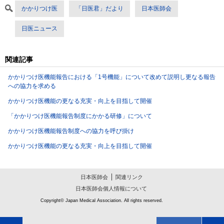
かかりつけ医
「日医君」だより
日本医師会
日医ニュース
関連記事
かかりつけ医機能報告における「1号機能」について改めて説明し更なる報告
への協力を求める
かかりつけ医機能の更なる充実・向上を目指して開催
「かかりつけ医機能報告制度にかかる研修」について
かかりつけ医機能報告制度への協力を呼び掛け
かかりつけ医機能の更なる充実・向上を目指して開催
日本医師会
関連リンク
日本医師会個人情報について
Copyright© Japan Medical Association. All rights reserved.