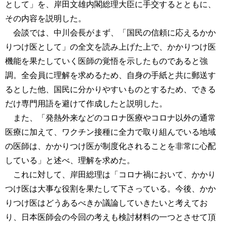
として」を、岸田文雄内閣総理大臣に手交するとともに、
その内容を説明した。
会談では、中川会長がまず、「国民の信頼に応えるかか
りつけ医として」の全文を読み上げた上で、かかりつけ医
機能を果たしていく医師の覚悟を示したものであると強
調。全会員に理解を求めるため、自身の手紙と共に郵送す
るとした他、国民に分かりやすいものとするため、できる
だけ専門用語を避けて作成したと説明した。
また、「発熱外来などのコロナ医療やコロナ以外の通常
医療に加えて、ワクチン接種に全力で取り組んでいる地域
の医師は、かかりつけ医が制度化されることを非常に心配
している」と述べ、理解を求めた。
これに対して、岸田総理は「コロナ禍において、かかり
つけ医は大事な役割を果たして下さっている。今後、かか
りつけ医はどうあるべきか議論していきたいと考えてお
り、日本医師会の今回の考えも検討材料の一つとさせて頂