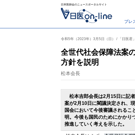
日本医師会のニュースポータルサイト
プレ
令和5年（2023年）3月5日（日） / 「日医君
全世代社会保障法案
方針を説明
松本会長
松本吉郎会長は2月15日に記
案が2月10日に閣議決定され、
国会において今後審議されるこ
明。今後も国民のためにかかり
推進していく考えを示した。