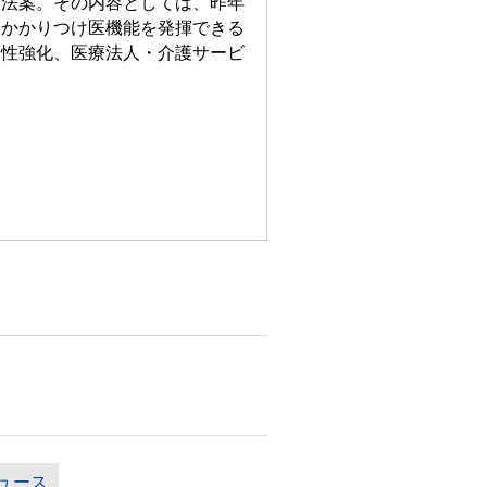
法案。その内容としては、昨年
、かかりつけ医機能を発揮できる
効性強化、医療法人・介護サービ
ュース