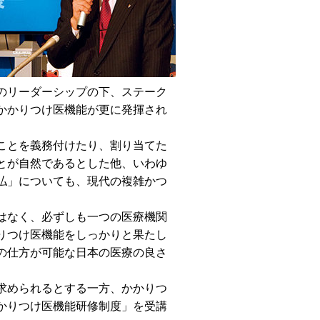
のリーダーシップの下、ステーク
かかりつけ医機能が更に発揮され
ことを義務付けたり、割り当てた
とが自然であるとした他、いわゆ
払」についても、現代の複雑かつ
はなく、必ずしも一つの医療機関
りつけ医機能をしっかりと果たし
の仕方が可能な日本の医療の良さ
求められるとする一方、かかりつ
かりつけ医機能研修制度」を受講