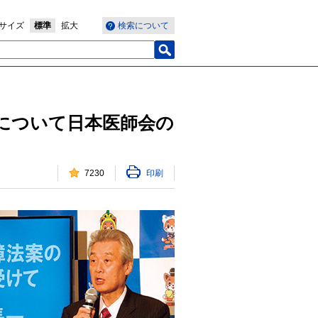
サイズ
標準
拡大
検索について
について日本医師会の
7230
印刷