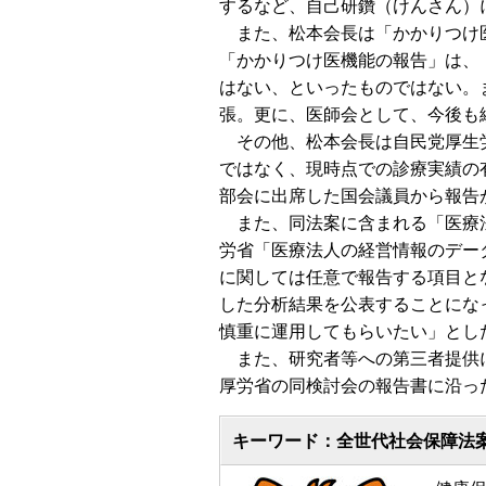
するなど、自己研鑽（けんさん）
また、松本会長は「かかりつけ医
「かかりつけ医機能の報告」は、
はない、といったものではない。
張。更に、医師会として、今後も
その他、松本会長は自民党厚生労
ではなく、現時点での診療実績の
部会に出席した国会議員から報告
また、同法案に含まれる「医療法
労省「医療法人の経営情報のデー
に関しては任意で報告する項目と
した分析結果を公表することにな
慎重に運用してもらいたい」とし
また、研究者等への第三者提供に
厚労省の同検討会の報告書に沿っ
キーワード：全世代社会保障法