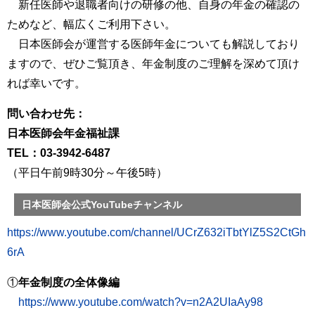
新任医師や退職者向けの研修の他、自身の年金の確認の
ためなど、幅広くご利用下さい。
日本医師会が運営する医師年金についても解説しており
ますので、ぜひご覧頂き、年金制度のご理解を深めて頂け
れば幸いです。
問い合わせ先：
日本医師会年金福祉課
TEL：03-3942-6487
（平日午前9時30分～午後5時）
日本医師会公式YouTubeチャンネル
https://www.youtube.com/channel/UCrZ632iTbtYlZ5S2CtGh
6rA
①
年金制度の全体像編
https://www.youtube.com/watch?v=n2A2UIaAy98