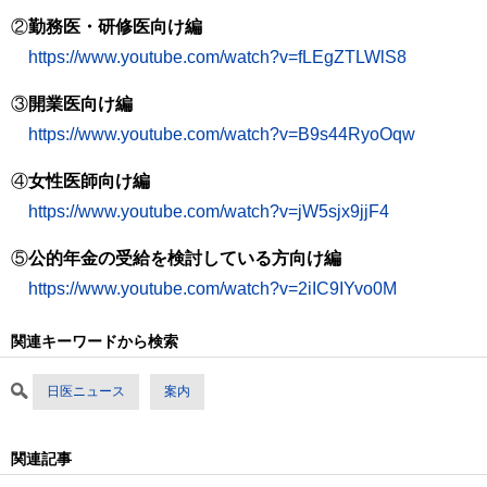
②
勤務医・研修医向け編
https://www.youtube.com/watch?v=fLEgZTLWlS8
③
開業医向け編
https://www.youtube.com/watch?v=B9s44RyoOqw
④
女性医師向け編
https://www.youtube.com/watch?v=jW5sjx9jjF4
⑤
公的年金の受給を検討している方向け編
https://www.youtube.com/watch?v=2iIC9IYvo0M
関連キーワードから検索
日医ニュース
案内
関連記事