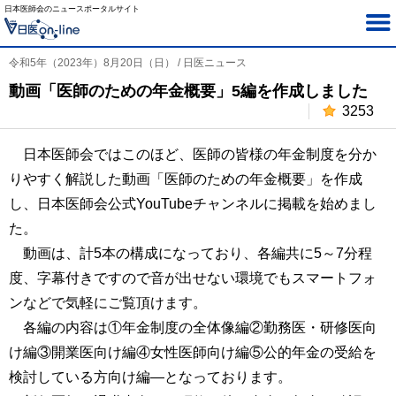
日本医師会のニュースポータルサイト
令和5年（2023年）8月20日（日） / 日医ニュース
動画「医師のための年金概要」5編を作成しました
3253
日本医師会ではこのほど、医師の皆様の年金制度を分か
りやすく解説した動画「医師のための年金概要」を作成
し、日本医師会公式YouTubeチャンネルに掲載を始めまし
た。
動画は、計5本の構成になっており、各編共に5～7分程
度、字幕付きですので音が出せない環境でもスマートフォ
ンなどで気軽にご覧頂けます。
各編の内容は①年金制度の全体像編②勤務医・研修医向
け編③開業医向け編④女性医師向け編⑤公的年金の受給を
検討している方向け編―となっております。