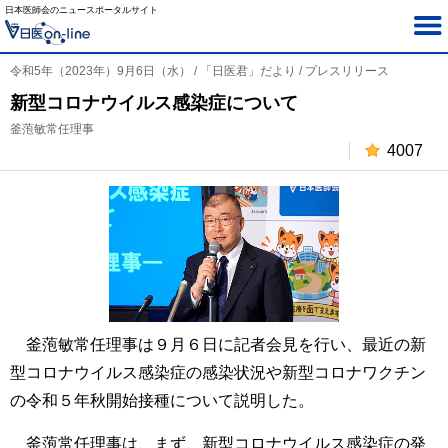
日本医師会のニュースポータルサイト
令和5年（2023年）9月6日（水） / 「日医君」だより / プレスリリース
新型コロナウイルス感染症について
釜萢敏常任理事
4007
釜萢敏常任理事は９月６日に記者会見を行い、最近の新
型コロナウイルス感染症の感染状況や新型コロナワクチン
の令和５年秋開始接種について説明した。
釜萢常任理事は、まず、新型コロナウイルス感染症の発