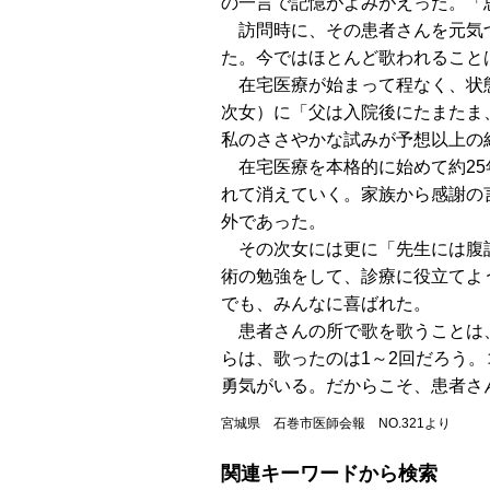
の一言で記憶がよみがえった。「
訪問時に、その患者さんを元気づ
た。今ではほとんど歌われること
在宅医療が始まって程なく、状態
次女）に「父は入院後にたまたま
私のささやかな試みが予想以上の
在宅医療を本格的に始めて約25
れて消えていく。家族から感謝の
外であった。
その次女には更に「先生には腹話
術の勉強をして、診療に役立てよ
でも、みんなに喜ばれた。
患者さんの所で歌を歌うことは、
らは、歌ったのは1～2回だろう
勇気がいる。だからこそ、患者さ
宮城県 石巻市医師会報 NO.321より
関連キーワードから検索