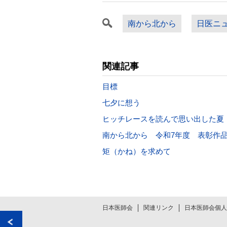
南から北から
日医ニ
関連記事
目標
七夕に想う
ヒッチレースを読んで思い出した夏
南から北から 令和7年度 表彰作
矩（かね）を求めて
日本医師会
関連リンク
日本医師会個人