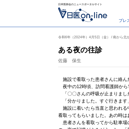
日本医師会のニュースポータルサイト
プレ
令和6年（2024年）4月5日（金） / 南から北
ある夜の往診
佐藤 保生
施設で看取った患者さんに絡ん
夜中の12時頃、訪問看護師から
「〇〇さんの呼吸が止まりまし
「分かりました。すぐ行きます
施設に着いたら当直と思われる中
看取ってもらいました。あの時は
患者さんを看取ってから駐車場の車