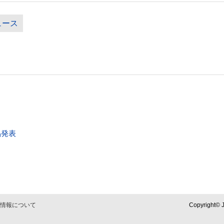
ュース
品発表
情報について
Copyright© J