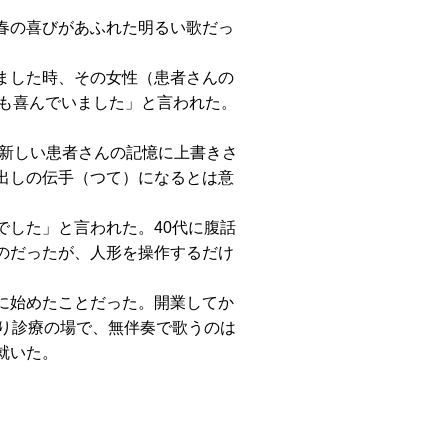
春の喜びがあふれた明るい歌だっ
ました時、その女性（患者さんの
ても喜んでいました」と言われた。
は新しい患者さんの記憶に上書きさ
出しの伝手（つて）になるとは意
した」と言われた。40代に腹話
のだったが、人形を操作するだけ
に始めたことだった。開業してか
り診療の場で、無伴奏で歌うのは
就いた。