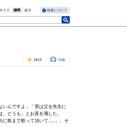
サイズ
標準
拡大
検索について
2815
印刷
ないんですよ」「実は父を先生に
は、どうも」とお茶を濁した。
まで歌って頂いて......」。そ