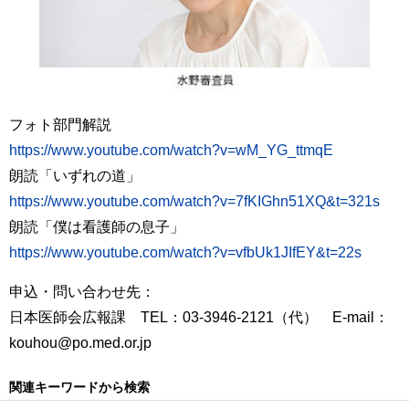
フォト部門解説
https://www.youtube.com/watch?v=wM_YG_ttmqE
朗読「いずれの道」
https://www.youtube.com/watch?v=7fKIGhn51XQ&t=321s
朗読「僕は看護師の息子」
https://www.youtube.com/watch?v=vfbUk1JIfEY&t=22s
申込・問い合わせ先：
日本医師会広報課 TEL：03-3946-2121（代） E-mail：
kouhou@po.med.or.jp
関連キーワードから検索