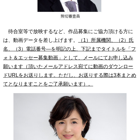
待合室等で放映するなど、作品募集にご協力頂ける方に
は、動画データを差し上げます。
（1）所属機関、（2）氏
名、（3）電話番号―を明記の上、下記までタイトルを「フ
ォト＆エッセー募集動画」として、メールにてお申し込み
願います（頂いたメールアドレス宛てに動画のダウンロー
ドURLをお送りします。ただし、お送りする際は3本まとめ
てとなりますことをご了承願います）。