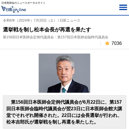
日本医師会のニュースポータルサイト
令和6年（2024年）7月20日（土） / 日医ニュース
選挙戦を制し松本会長が再選を果たす
第156回日本医師会定例代議員会・第157回日本医師会臨時代議員会
7036
第156回日本医師会定例代議員会が6月22日に、第157
回日本医師会臨時代議員会が翌23日に日本医師会館大講
堂でそれぞれ開催された。22日には会長選挙が行われ、
松本吉郎氏が選挙戦を制し再選を果たした。