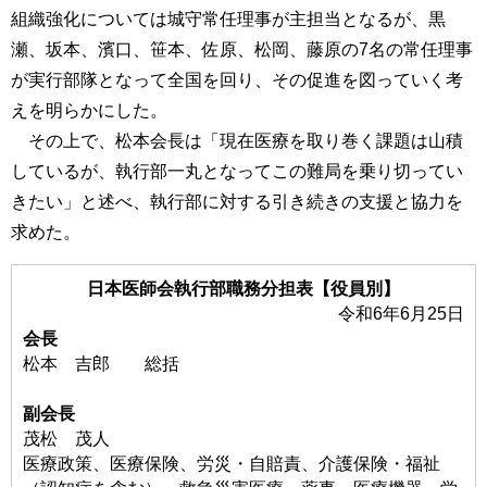
組織強化については城守常任理事が主担当となるが、黒
瀬、坂本、濱口、笹本、佐原、松岡、藤原の7名の常任理事
が実行部隊となって全国を回り、その促進を図っていく考
えを明らかにした。
その上で、松本会長は「現在医療を取り巻く課題は山積
しているが、執行部一丸となってこの難局を乗り切ってい
きたい」と述べ、執行部に対する引き続きの支援と協力を
求めた。
日本医師会執行部職務分担表【役員別】
令和6年6月25日
会長
松本 吉郎 総括
副会長
茂松 茂人
医療政策、医療保険、労災・自賠責、介護保険・福祉