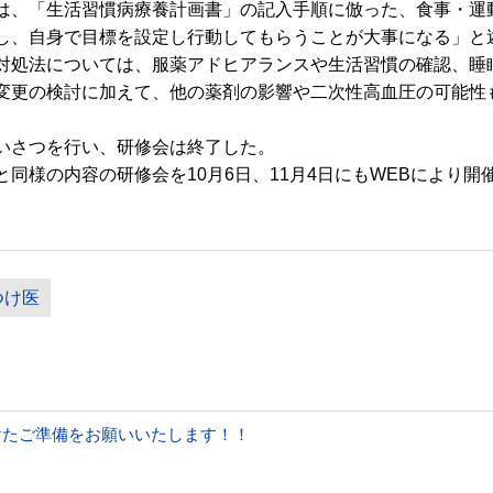
、「生活習慣病療養計画書」の記入手順に倣った、食事・運
し、自身で目標を設定し行動してもらうことが大事になる」と
処法については、服薬アドヒアランスや生活習慣の確認、睡
変更の検討に加えて、他の薬剤の影響や二次性高血圧の可能性
いさつを行い、研修会は終了した。
様の内容の研修会を10月6日、11月4日にもWEBにより開
つけ医
けたご準備をお願いいたします！！