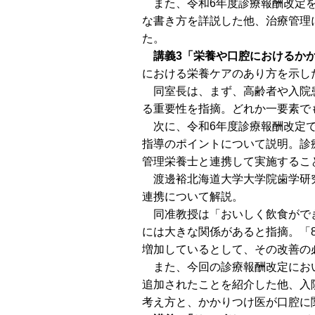
また、令和6年度診療報酬改定を
な書き方を詳説した他、治療管理
た。
講義3「栄養や口腔におけるか
における栄養ケアのあり方を示し
同室長は、まず、高齢者や入院患
る重要性を指摘。どれか一要素で
次に、令和6年度診療報酬改定で
指導のポイントについて説明。診
管理栄養士と連携して実施するこ
渡邊裕北海道大学大学院歯学研究
連携について解説。
同准教授は「おいしく飲食ができ
には大きな関係があると指摘。「
増加しているとして、その改善の
また、今回の診療報酬改定におい
追加されたことを紹介した他、入
考え方と、かかりつけ医が口腔に