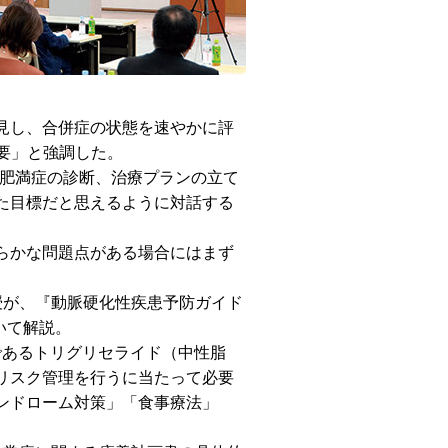
見し、合併症の状態を速やかに評
要」と強調した。
・肥満症の診断、治療プランの立て
た目標だと思えるように対話する
らかな問題点がある場合にはまず
授が、『動脈硬化性疾患予防ガイド
いて解説。
であるトリグリセライド（中性脂
リスク管理を行うに当たって必要
ンドローム対策」「食事療法」