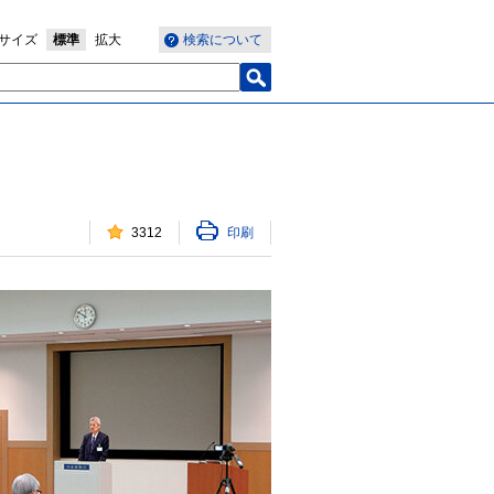
サイズ
標準
拡大
検索について
3312
印刷