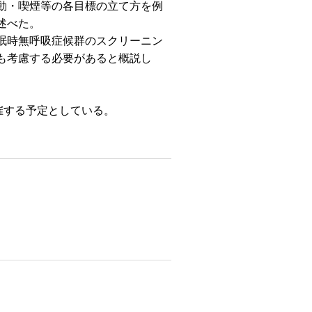
動・喫煙等の各目標の立て方を例
述べた。
眠時無呼吸症候群のスクリーニン
も考慮する必要があると概説し
催する予定としている。