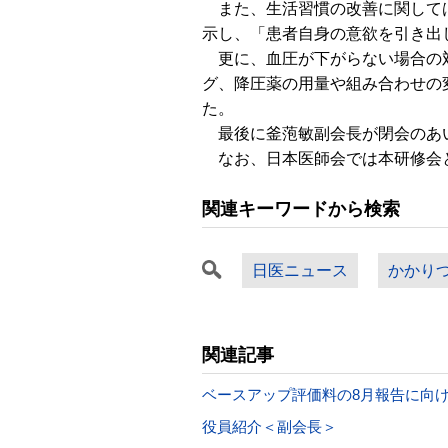
また、生活習慣の改善に関しては
示し、「患者自身の意欲を引き出
更に、血圧が下がらない場合の対
グ、降圧薬の用量や組み合わせの
た。
最後に釜萢敏副会長が閉会のあ
なお、日本医師会では本研修会と同
関連キーワードから検索
日医ニュース
かかり
関連記事
ベースアップ評価料の8月報告に向
役員紹介＜副会長＞