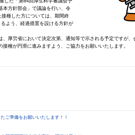
開催した「第64回厚生科学審議会予
基本方針部会」で議論を行い、令
上接種した方については、期間終
きるよう、経過措置を設ける方針が
、厚労省において決定次第、通知等で示される予定ですが、
の接種が円滑に進みますよう、ご協力をお願いいたします。
けたご準備をお願いいたします！！