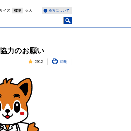
サイズ
標準
拡大
検索について
ご協力のお願い
2912
印刷