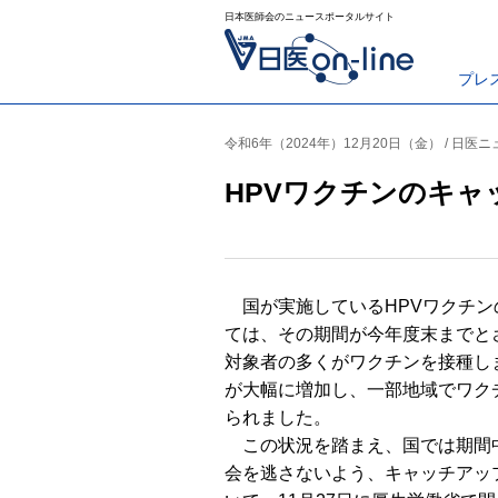
日本医師会のニュースポータルサイト
プレ
令和6年（2024年）12月20日（金） / 日医
HPVワクチンのキ
国が実施しているHPVワクチン
ては、その期間が今年度末までと
対象者の多くがワクチンを接種し
が大幅に増加し、一部地域でワク
られました。
この状況を踏まえ、国では期間
会を逃さないよう、キャッチアッ