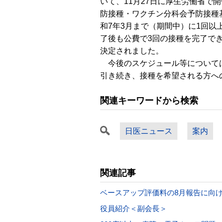
いて、11月27日に厚生労働省で
防接種・ワクチン分科会予防接種
和7年3月まで（期間中）に1回以
了後も公費で3回の接種を完了で
決定されました。
今後のスケジュール等については
引き続き、接種を希望される方へ
関連キーワードから検索
日医ニュース
案内
関連記事
ベースアップ評価料の8月報告に向
役員紹介＜副会長＞