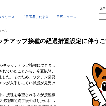
文字
スリリース
「日医君」だより
日医ニュース
ニュース
ャッチアップ接種の経過措置設定に伴う
のキャッチアップ接種につきまし
されていたことから、今夏以降、
ました。そのため、ワクチン需要
チンが入手しにくい状態が見受け
中に接種を希望される方が接種機
プ接種期間終了後の取り扱いにつ