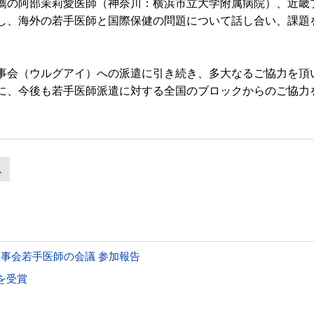
の阿部茉莉愛医師（神奈川：横浜市立大学附属病院）、近畿
し、海外の若手医師と国際保健の問題について話し合い、課題
事会（ウルグアイ）への派遣に引き続き、多大なるご協力を頂
に、今後も若手医師派遣に対する全国のブロックからのご協力
ス
事会若手医師の会議 参加報告
を受賞