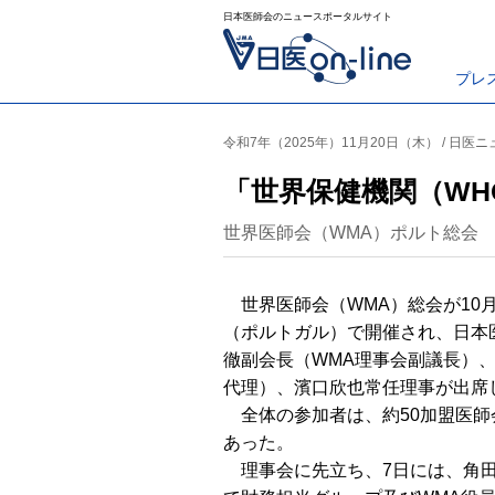
日本医師会のニュースポータルサイト
プレ
令和7年（2025年）11月20日（木） / 日医
「世界保健機関（WH
世界医師会（WMA）ポルト総会
世界医師会（WMA）総会が10月
（ポルトガル）で開催され、日本
徹副会長（WMA理事会副議長）
代理）、濱口欣也常任理事が出席
全体の参加者は、約50加盟医師
あった。
理事会に先立ち、7日には、角田