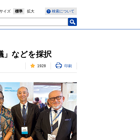
サイズ
標準
拡大
検索について
議」などを採択
1928
印刷