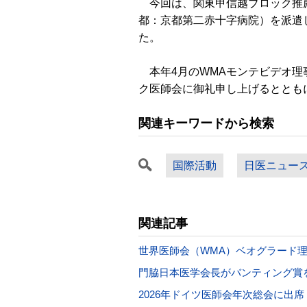
今回は、関東甲信越ブロック推薦
都：京都第二赤十字病院）を派遣
た。
本年4月のWMAモンテビデオ理
ク医師会に御礼申し上げるととも
関連キーワードから検索
国際活動
日医ニュー
関連記事
世界医師会（WMA）ベオグラード理
門脇日本医学会長がバンティング賞
2026年ドイツ医師会年次総会に出席