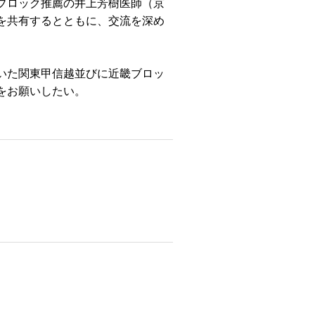
ブロック推薦の井上芳樹医師（京
を共有するとともに、交流を深め
いた関東甲信越並びに近畿ブロッ
をお願いしたい。