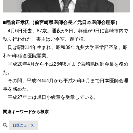
■稲倉正孝氏（前宮崎県医師会長／元日本医師会理事）
4月6日死去、87歳。通夜が8日、葬儀が9日に宮崎市内で
執り行われた。喪主はご令室、泰子様。
氏は昭和14年生まれ。昭和39年九州大学医学部卒業。昭
和56年稲倉医院開業。
平成20年4月から平成26年6月まで宮崎県医師会長を務め
た。
その間、平成24年4月から平成26年6月まで日本医師会理
事を務めた。
平成27年には旭日小綬章を受章している。
関連キーワードから検索
日医ニュース