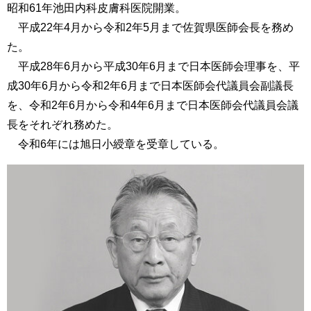
昭和61年池田内科皮膚科医院開業。
平成22年4月から令和2年5月まで佐賀県医師会長を務め
た。
平成28年6月から平成30年6月まで日本医師会理事を、平
成30年6月から令和2年6月まで日本医師会代議員会副議長
を、令和2年6月から令和4年6月まで日本医師会代議員会議
長をそれぞれ務めた。
令和6年には旭日小綬章を受章している。