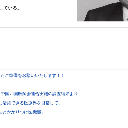
している。
けたご準備をお願いいたします！！
―中国四国医師会連合実施の調査結果より―
に活躍できる医療界を目指して」
理とかかりつけ医機能」