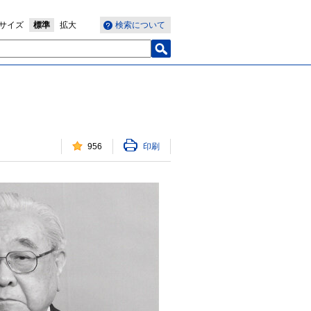
サイズ
標準
拡大
検索について
956
印刷