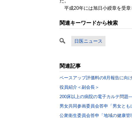
た。
平成20年には旭日小綬章を受章
関連キーワードから検索
日医ニュース
関連記事
ベースアップ評価料の8月報告に向
役員紹介＜副会長＞
200床以上の病院の電子カルテ問題
男女共同参画委員会答申「男女とも
公衆衛生委員会答申「地域の健康管