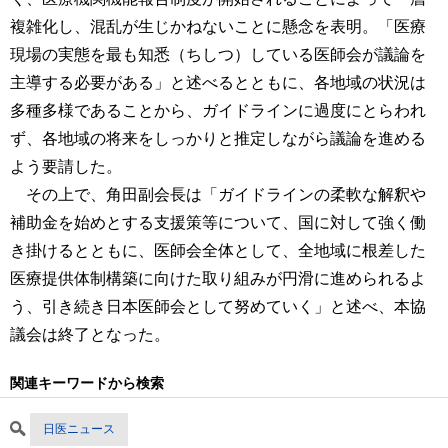
複雑化し、混乱が生じかねないことに懸念を表明。「医療
現場の実態を最も知悉（ちしつ）している医師会が議論を
主導する必要がある」と述べるとともに、各地域の状況は
多種多様であることから、ガイドラインに過度にとらわれ
ず、各地域の将来をしっかりと推定しながら議論を進める
よう要請した。
その上で、角田副会長は「ガイドラインの柔軟な解釈や
補助金を始めとする支援策等について、国に対して強く働
き掛けるとともに、医師会全体として、全地域に根差した
医療提供体制構築に向けた取り組みが円滑に進められるよ
う、引き続き日本医師会として努めていく」と述べ、本協
議会は終了となった。
関連キーワードから検索
日医ニュース