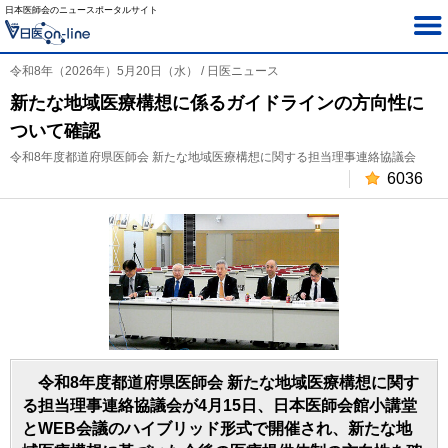
日本医師会のニュースポータルサイト
令和8年（2026年）5月20日（水） / 日医ニュース
新たな地域医療構想に係るガイドラインの方向性に
ついて確認
令和8年度都道府県医師会 新たな地域医療構想に関する担当理事連絡協議会
6036
令和8年度都道府県医師会 新たな地域医療構想に関す
る担当理事連絡協議会が4月15日、日本医師会館小講堂
とWEB会議のハイブリッド形式で開催され、新たな地