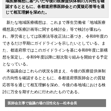
域医療構想に基づいた今後の医療提供体制の方向性を確
認するとともに、各都道府県医師会との質疑応答等を通
じて相互理解を深めた。
新たな地域医療構想は、これまで厚生労働省「地域医療
構想及び医療計画等に関する検討会」等で検討が重ねら
れ、厚労省としては医療法等改正法に基づき、令和8年度の
できるだけ早期にガイドラインを示したいとしている。ま
た、都道府県ではこのガイドラインを基に令和8年度に新構
想を策定し、令和9年度以降に順次取り組みを開始する予定
となっている。
本協議会はこれらの状況を踏まえ、今後の医療提供体制
の方向性を確認するとともに、各都道府県医師会との質疑
応答等を通じて相互理解を深め、今後の各地域における検
討に万全を期すために行われたものである。
医師会主導で協議の場の活性化を―松本会長