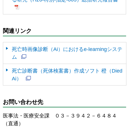
関連リンク
死亡時画像診断（Ai）におけるe-learningシステ
ム
死亡診断書（死体検案書）作成ソフト 橙（Died
Ai）
お問い合わせ先
医事法・医療安全課 ０３－３９４２－６４８４
（直通）