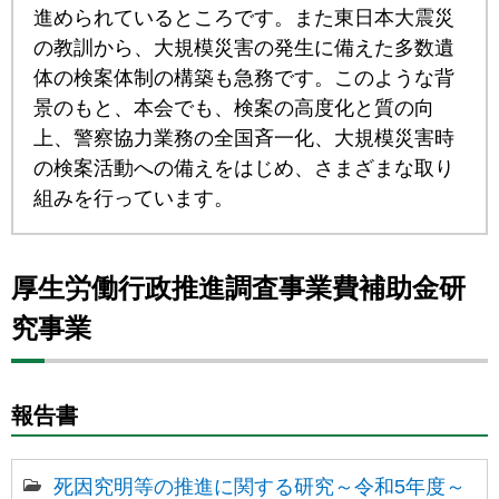
進められているところです。また東日本大震災
の教訓から、大規模災害の発生に備えた多数遺
体の検案体制の構築も急務です。このような背
景のもと、本会でも、検案の高度化と質の向
上、警察協力業務の全国斉一化、大規模災害時
の検案活動への備えをはじめ、さまざまな取り
組みを行っています。
厚生労働行政推進調査事業費補助金研
究事業
報告書
死因究明等の推進に関する研究～令和5年度～