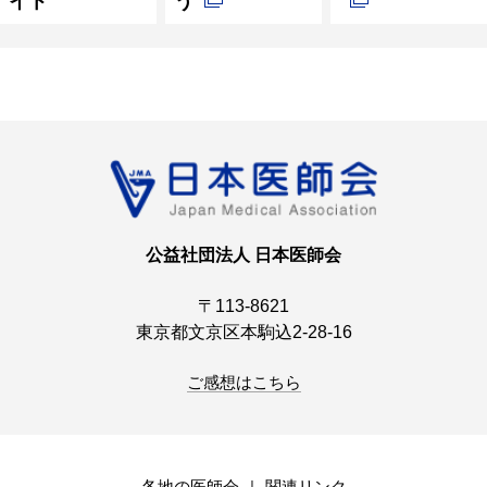
イト
う
公益社団法人 日本医師会
〒113-8621
東京都文京区本駒込2-28-16
ご感想はこちら
各地の医師会
関連リンク