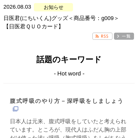
2026.08.03
日医君(にちいくん)グッズ＜商品番号：g009＞
【日医君ＱＵＯカード】
話題のキーワード
- Hot word -
腹式呼吸のやり方－深呼吸をしましょう
日本人は元来、腹式呼吸をしていたと考えられ
ています。ところが、現代人はふだん胸の上部
だけ使った浅い呼吸（胸式呼吸）をしがちなう