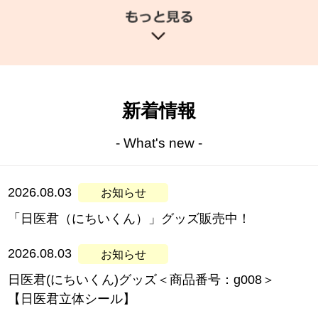
新着情報
- What's new -
2026.08.03
「日医君（にちいくん）」グッズ販売中！
2026.08.03
日医君(にちいくん)グッズ＜商品番号：g008＞
【日医君立体シール】