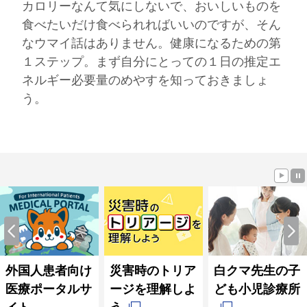
カロリーなんて気にしないで、おいしいものを
食べたいだけ食べられればいいのですが、そん
なウマイ話はありません。健康になるための第
１ステップ。まず自分にとっての１日の推定エ
ネルギー必要量のめやすを知っておきましょ
う。
外国人患者向け
災害時のトリア
白クマ先生の子
医療ポータルサ
ージを理解しよ
ども小児診療所