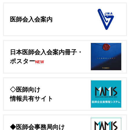
医師会入会案内
日本医師会入会案内冊子・
ポスター
NEW
◇医師向け
情報共有サイト
◆医師会事務局向け