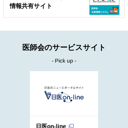
情報共有サイト
医師会のサービスサイト
- Pick up -
システ
日医on-line
生涯教育o