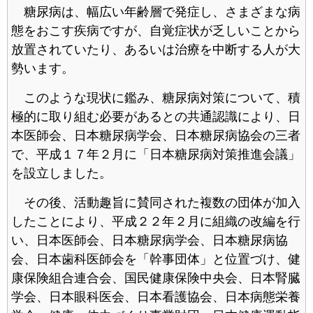
糖尿病は、幅広い年齢層で発症し、さまざまな病
態をおこす疾病ですが、自覚症状が乏しいことから
放置されていたり、あるいは治療を中断する人が大
勢います。
このような現状に鑑み、糖尿病対策について、積
極的に取り組む必要があるとの共通認識により、日
本医師会、日本糖尿病学会、日本糖尿病協会の三者
で、平成１７年２月に「日本糖尿病対策推進会議」
を設立しました。
その後、活動趣旨に賛同された複数の団体が加入
したことにより、平成２２年２月に組織の改編を行
い、日本医師会、日本糖尿病学会、日本糖尿病協
会、日本歯科医師会を「幹事団体」と位置づけ、健
康保険組合連合会、国民健康保険中央会、日本腎臓
学会、日本眼科医会、日本看護協会、日本病態栄養