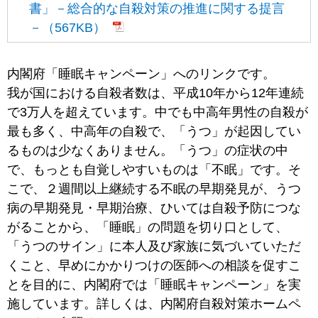
書」－総合的な自殺対策の推進に関する提言
－（567KB）
内閣府「睡眠キャンペーン」へのリンクです。
我が国における自殺者数は、平成10年から12年連続
で3万人を超えています。中でも中高年男性の自殺が
最も多く、中高年の自殺で、「うつ」が起因してい
るものは少なくありません。「うつ」の症状の中
で、もっとも自覚しやすいものは「不眠」です。そ
こで、２週間以上継続する不眠の早期発見が、うつ
病の早期発見・早期治療、ひいては自殺予防につな
がることから、「睡眠」の問題を切り口として、
「うつのサイン」に本人及び家族に気づいていただ
くこと、早めにかかりつけの医師への相談を促すこ
とを目的に、内閣府では「睡眠キャンペーン」を実
施しています。詳しくは、内閣府自殺対策ホームペ