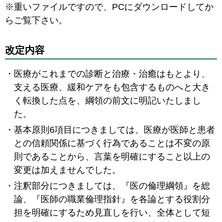
※重いファイルですので、PCにダウンロードしてか
らご覧下さい。
改定内容
医療がこれまでの診断と治療・治癒はもとより、
支える医療、緩和ケアをも包含するものへと大き
く転換した点を、綱領の前文に明記いたしまし
た。
基本原則6項目につきましては、医療が医師と患者
との信頼関係に基づく行為であることは不変の原
則であることから、言葉を明確にすること以上の
変更は加えませんでした。
注釈部分につきましては、『医の倫理綱領』を総
論、『医師の職業倫理指針』を各論とする役割分
担を明確にするため見直しを行い、全体として短