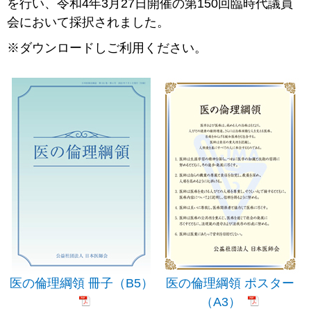
を行い、令和4年3月27日開催の第150回臨時代議員
会において採択されました。
※ダウンロードしご利用ください。
医の倫理綱領 冊子（B5）
医の倫理綱領 ポスター
（A3）