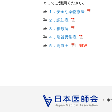
としてご活用ください。
１．安全な薬物療法
２．認知症
３．糖尿病
４．脂質異常症
５．高血圧
ホ