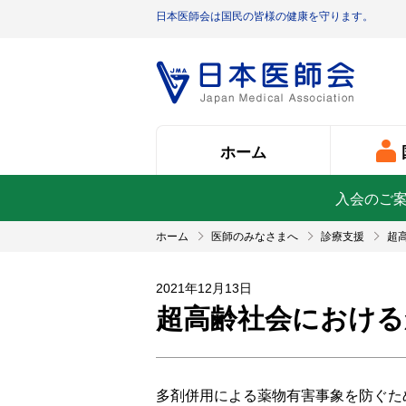
日本医師会は国民の皆様の健康を守ります。
ホーム
入会のご
ホーム
医師のみなさまへ
診療支援
超
2021年12月13日
超高齢社会における
多剤併用による薬物有害事象を防ぐた