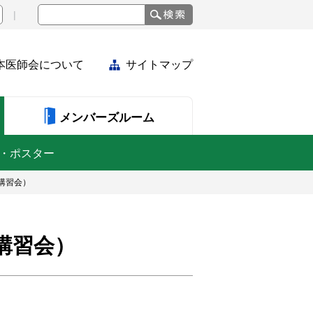
本医師会について
サイトマップ
メンバーズルーム
・ポスター
講習会）
講習会）