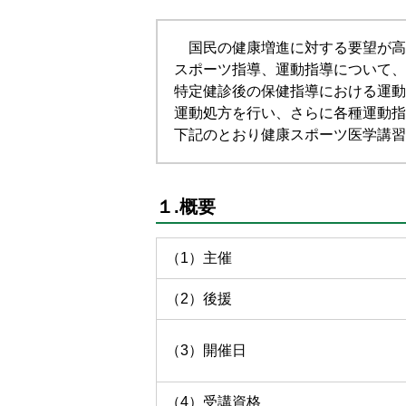
国民の健康増進に対する要望が高
スポーツ指導、運動指導について、
特定健診後の保健指導における運動
運動処方を行い、さらに各種運動指
下記のとおり健康スポーツ医学講習
１.概要
（1）主催
（2）後援
（3）開催日
（4）受講資格