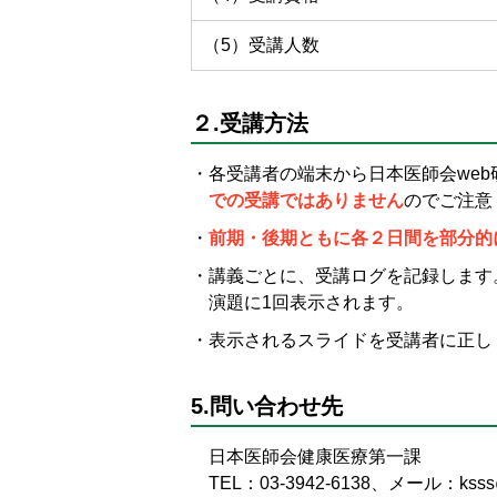
（5）受講人数
２.受講方法
各受講者の端末から日本医師会we
での受講ではありません
のでご注意
前期・後期ともに各２日間を部分的
講義ごとに、受講ログを記録します
演題に1回表示されます。
表示されるスライドを受講者に正し
5.問い合わせ先
日本医師会健康医療第一課
TEL：03-3942-6138、メール：ksss@p