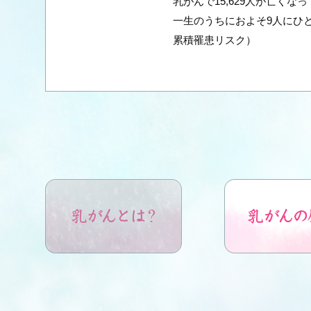
乳がんで15,629人が亡くなっ
一生のうちにおよそ9人にひと
累積罹患リスク）