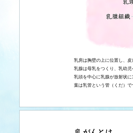
乳房は胸壁の上に位置し、皮
乳腺は母乳をつくり、乳幼児
乳頭を中心に乳腺が放射状に
葉は乳管という管（くだ）で