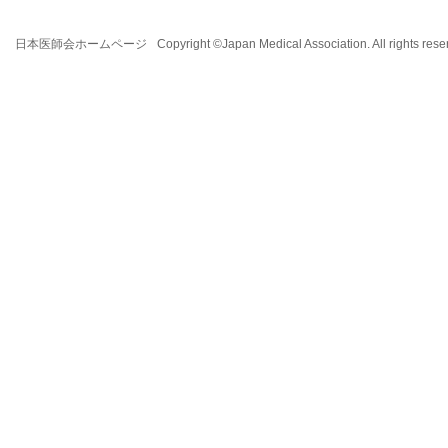
日本医師会ホームページ
Copyright ©Japan Medical Association. All rights rese