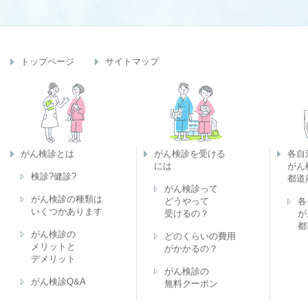
トップページ
サイトマップ
がん検診とは
がん検診を受ける
各自
には
がん
検診?健診?
都道
がん検診って
がん検診の種類は
どうやって
各
いくつかあります
受けるの？
が
都
がん検診の
どのくらいの費用
メリットと
がかかるの？
デメリット
がん検診の
がん検診Q&A
無料クーポン