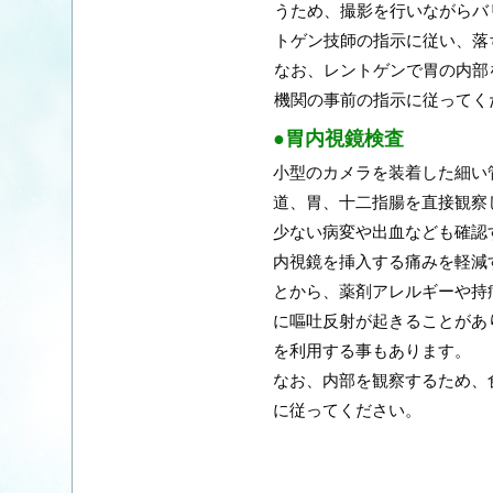
うため、撮影を行いながらバ
トゲン技師の指示に従い、落
なお、レントゲンで胃の内部
機関の事前の指示に従ってく
●胃内視鏡検査
小型のカメラを装着した細い
道、胃、十二指腸を直接観察
少ない病変や出血なども確認
内視鏡を挿入する痛みを軽減
とから、薬剤アレルギーや持
に嘔吐反射が起きることがあ
を利用する事もあります。
なお、内部を観察するため、
に従ってください。