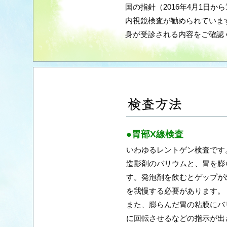
国の指針（2016年4月1日
内視鏡検査が勧められていま
身が受診される内容をご確認
●胃部X線検査
いわゆるレントゲン検査です
造影剤のバリウムと、胃を膨
す。発泡剤を飲むとゲップが
を我慢する必要があります。
また、膨らんだ胃の粘膜にバ
に回転させるなどの指示が出