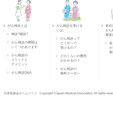
がん検診とは
がん検診を受ける
各自
には
がん
検診?健診?
都道
がん検診って
がん検診の種類は
どうやって
各
いくつかあります
受けるの？
が
都
がん検診の
どのくらいの費用
メリットと
がかかるの？
デメリット
がん検診の
がん検診Q&A
無料クーポン
日本医師会ホームページ
Copyright ©Japan Medical Association. All rights rese