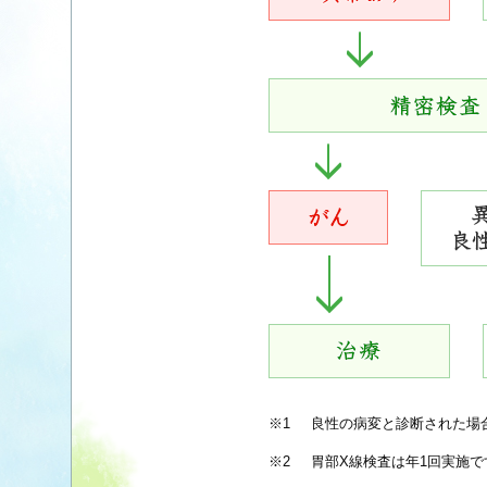
※1
良性の病変と診断された場
※2
胃部X線検査は年1回実施で