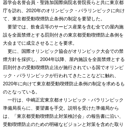
器学会名誉会員・聖路加国際病院名誉院長らと共に東京都
庁を訪れ、2020年のオリンピック・パラリンピックに向け
て、東京都受動喫煙防止条例の制定を要望した。
要望では、飲食店等のサービス産業を含む全ての屋内施
設を全面禁煙とする罰則付きの東京都受動喫煙防止条例を
大会までに成立させることを要求。
更に、国際オリンピック協会がオリンピック大会での禁
煙方針を採択し、2004年以降、屋内施設を全面禁煙とする
罰則付きの受動喫煙防止法が施行されている国でオリンピ
ック・パラリンピックが行われてきたことなどに触れ、
2020年に向けて東京都受動喫煙防止条例の制定を求めるも
のとなっている。
一行は、中嶋正宏東京都オリンピック・パラリンピック
準備局長らに、要望書を手交。説明を受けた準備局から
は、「東京都受動喫煙防止対策検討会」の報告書に沿い、
受動喫煙防止のための明確なビジョンと対策を含めた取り