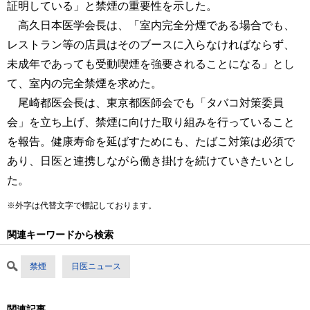
証明している」と禁煙の重要性を示した。
高久日本医学会長は、「室内完全分煙である場合でも、
レストラン等の店員はそのブースに入らなければならず、
未成年であっても受動喫煙を強要されることになる」とし
て、室内の完全禁煙を求めた。
尾崎都医会長は、東京都医師会でも「タバコ対策委員
会」を立ち上げ、禁煙に向けた取り組みを行っていること
を報告。健康寿命を延ばすためにも、たばこ対策は必須で
あり、日医と連携しながら働き掛けを続けていきたいとし
た。
※外字は代替文字で標記しております。
関連キーワードから検索
禁煙
日医ニュース
関連記事