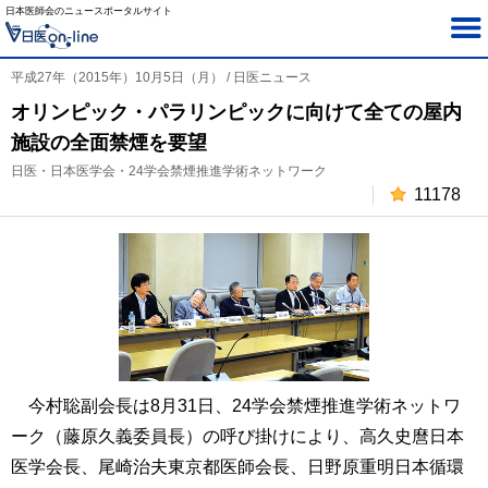
日本医師会のニュースポータルサイト
平成27年（2015年）10月5日（月） / 日医ニュース
オリンピック・パラリンピックに向けて全ての屋内
施設の全面禁煙を要望
日医・日本医学会・24学会禁煙推進学術ネットワーク
11178
今村聡副会長は8月31日、24学会禁煙推進学術ネットワ
ーク（藤原久義委員長）の呼び掛けにより、高久史麿日本
医学会長、尾崎治夫東京都医師会長、日野原重明日本循環