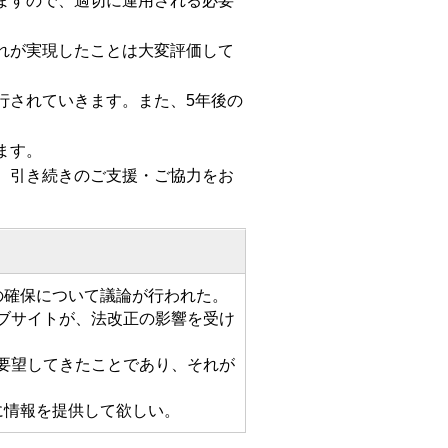
ますので、適切に運用される必要
れが実現したことは大変評価して
行されていきます。また、5年後の
ます。
、引き続きのご支援・ご協力をお
の確保について議論が行われた。
ブサイトが、法改正の影響を受け
要望してきたことであり、それが
に情報を提供して欲しい。