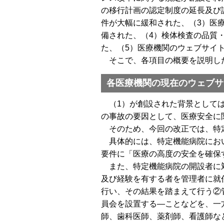
の移行計画の認定制度の延長及び
件が大幅に緩和された、（3）医
備された、（4）検体検査の品質
た、（5）医療機関のウェブサイ
そこで、各項目の概要を説明し
各医療機関の現在のウェブサ
（1）が創設された背景としては
の事故の要因として、医療安全に
そのため、今回の改正では、特定
具体的には、特定機能病院におい
要件に「医療の高度の安全を確保
また、特定機能病院の開設者に対
及び経験を有する者を管理者に就
行い、その結果を踏まえて行う②
員会を設置する―ことなどを、一
師、歯科医師、薬剤師、看護師な