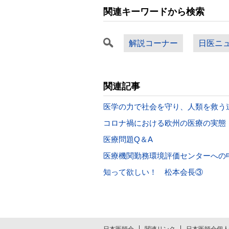
関連キーワードから検索
解説コーナー
日医ニ
関連記事
医学の力で社会を守り、人類を救う
コロナ禍における欧州の医療の実態
医療問題Q＆A
医療機関勤務環境評価センターへの
知って欲しい！ 松本会長③