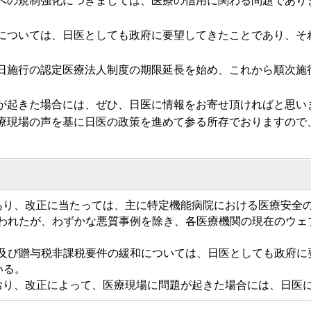
の規制強化につきましては、医療の信用に関わる問題であり
ついては、日医としても政府に要望してきたことであり、そ
施行の認定医療法人制度の期限延長を始め、これから順次施
起きた場合には、ぜひ、日医に情報をお寄せ頂ければと思い
現場の声を基に日医の政策を進めて参る所存でおりますので
あり、改正に当たっては、主に特定機能病院における医療安全
われたが、わずかな悪質事例を除き、各医療機関の現在のウェ
。
及び贈与税非課税要件の緩和については、日医としても政府に
いる。
おり、改正によって、医療現場に問題が起きた場合には、日医