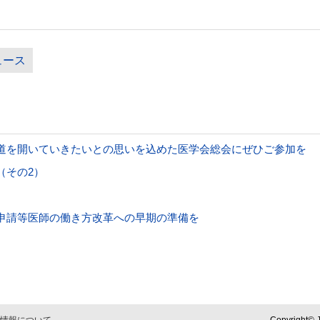
ュース
道を開いていきたいとの思いを込めた医学会総会にぜひご参加を
（その2）
申請等医師の働き方改革への早期の準備を