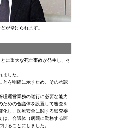
などが挙げられます。
ことに重大な死亡事故が発生し、そ
れました。
ことを明確に示すため、その承認
管理運営業務の遂行に必要な能力
のための合議体を設置して審査を
確化し、医療安全に関する監査委
ては、合議体（病院に勤務する医
づけることにしました。