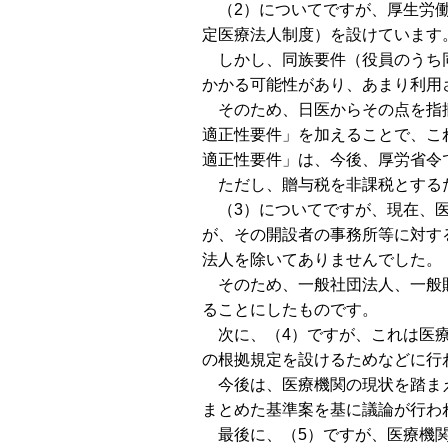
（2）についてですが、厚生労働
定医療法人制度）を設けています
しかし、同族要件（役員のうち同
かかる可能性があり、あまり利用
そのため、日医からその点を指摘
適正性要件」を加えることで、こ
適正性要件」は、今後、厚労省令
ただし、贈与税を非課税とするた
（3）についてですが、現在、医
が、その開設者の事務所等に対す
法人を除いてありませんでした。
そのため、一般社団法人、一般財
ることにしたものです。
次に、（4）ですが、これは医療
の根拠規定を設けるためなどに行
今後は、医療機関の現状を踏まえ
まとめた基準案を基に議論が行わ
最後に、（5）ですが、医療機関