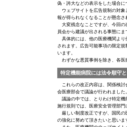
偽・誇大などの表示をした場合に
ウェブサイトを広告規制の対象と
報が得られなくなることが懸念さ
大変残念なことですが、今回の改
員会から建議が出される事態にま
具体的には、他の医療機関より優
されます。広告可能事項の限定規
います。
わずかな悪質事例を除き、各医療
特定機能病院には法令順守と
これらの改正内容は、関係検討会
会医療部会で議論が行われました
議論の中では、とりわけ特定機能
施行規則では、医療安全管理部門
厳しい制度改正ですが、国民の医
の強化に努めて頂きたいと思いま