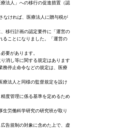
医療法人」への移行の促進措置（認
さなければ、医療法人に贈与税が
に、移行計画の認定要件に「運営の
れることになりました。「運営の
る必要があります。
取り消し等に関する規定はあります
業務停止命令などの規定は、医療
医療法人と同様の監督規定を設け
・精度管理に係る基準を定めるため
厚生労働科学研究の研究班が取り
も広告規制の対象に含めた上で、虚