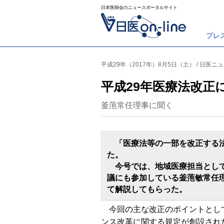
日本医師会のニュースポータルサイト
プレ
平成29年（2017年）8月5日（土） / 日医ニュ
平成29年医療法改正
釜萢常任理事に聞く
「医療法等の一部を改正する法
た。
今号では、地域医療担当として
議にも参加している釜萢敏常任
て解説してもらった。
今回の主な改正のポイントとして
ンス改革に関する規定が創設され