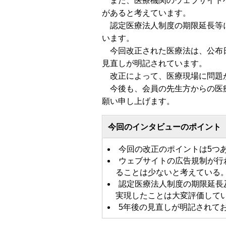
また、医療機関のウェブサイトへ
があると考えています。
認定医療法人制度の期限延長等に
います。
今回改正された医療法は、公布日
見直しが明記されています。
改正によって、医療現場に問題が
今後も、会員の先生方からの医療
願い申し上げます。
今回のインタビューのポイント
今回の改正のポイントは5つ
ウェブサイトの広告規制が行
ることは少ないと考えている
認定医療法人制度の期限延長
実現したことは大変評価して
5年後の見直しが明記されて