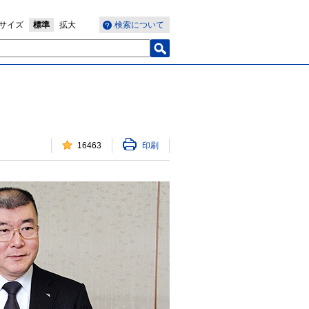
サイズ
標準
拡大
検索について
16463
印刷