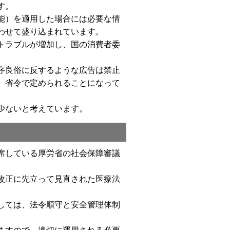
す。
能）を適用した場合には必要な情
わせて盛り込まれています。
トラブルが増加し、国の消費者委
序良俗に反するような広告は禁止
、省令で定められることになって
少ないと考えています。
席している厚労省の社会保障審議
改正に先立って見直された医療法
しては、法令順守と安全管理体制