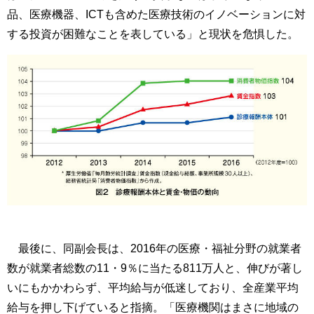
品、医療機器、ICTも含めた医療技術のイノベーションに対
する投資が困難なことを表している」と現状を危惧した。
最後に、同副会長は、2016年の医療・福祉分野の就業者
数が就業者総数の11・9％に当たる811万人と、伸びが著し
いにもかかわらず、平均給与が低迷しており、全産業平均
給与を押し下げていると指摘。「医療機関はまさに地域の