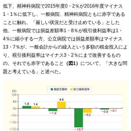
低下、精神科病院で2015年度0・2％が2016年度マイナス
1・1％に低下し、一般病院、精神科病院ともに赤字である
ことに触れ、「厳しい状況だと受け止めている」とした
他、一般病院では損益差額率1・8％が税引後利益率は1・
4％に縮小する一方、公立病院では損益差額率はマイナス
13・7％が、一般会計からの繰入という多額の税金投入によ
り、税引後利益率はマイナス3・2％にまで改善するもの
の、それでも赤字であること
（図1）
について、「大きな問
題と考えている」と述べた。