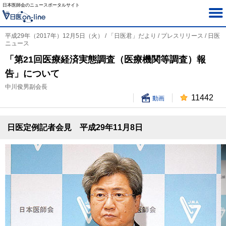
日本医師会のニュースポータルサイト
平成29年（2017年）12月5日（火） / 「日医君」だより / プレスリリース / 日医
ニュース
「第21回医療経済実態調査（医療機関等調査）報
告」について
中川俊男副会長
11442
動画
日医定例記者会見 平成29年11月8日