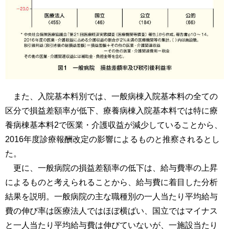
また、入院基本料別では、一般病棟入院基本料の全ての
区分で損益差額率が低下、療養病棟入院基本料では特に療
養病棟基本料2で医業・介護収益が減少していることから、
2016年度診療報酬改定の影響によるものと推察されるとし
た。
更に、一般病院の損益差額率の低下は、給与費率の上昇
によるものと考えられることから、給与費に着目した分析
結果を説明。一般病院の主な職種別の一人当たり平均給与
費の伸び率は医療法人ではほぼ横ばい、国立ではマイナス
と一人当たり平均給与費は伸びていないが、一施設当たり