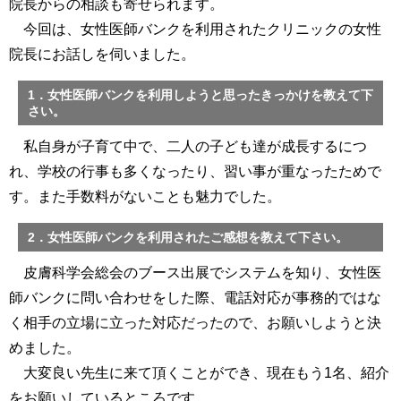
院長からの相談も寄せられます。
今回は、女性医師バンクを利用されたクリニックの女性
院長にお話しを伺いました。
1．女性医師バンクを利用しようと思ったきっかけを教えて下
さい。
私自身が子育て中で、二人の子ども達が成長するにつ
れ、学校の行事も多くなったり、習い事が重なったためで
す。また手数料がないことも魅力でした。
2．女性医師バンクを利用されたご感想を教えて下さい。
皮膚科学会総会のブース出展でシステムを知り、女性医
師バンクに問い合わせをした際、電話対応が事務的ではな
く相手の立場に立った対応だったので、お願いしようと決
めました。
大変良い先生に来て頂くことができ、現在もう1名、紹介
をお願いしているところです。