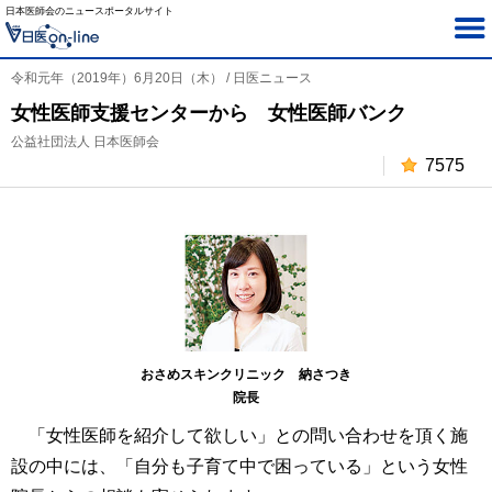
日本医師会のニュースポータルサイト
令和元年（2019年）6月20日（木） / 日医ニュース
女性医師支援センターから 女性医師バンク
公益社団法人 日本医師会
7575
おさめスキンクリニック 納さつき
院長
「女性医師を紹介して欲しい」との問い合わせを頂く施
設の中には、「自分も子育て中で困っている」という女性