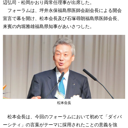
辺弘司・松岡かおり両常任理事が出席した。
フォーラムは、坪井永保福島県医師会副会長による開会
宣言で幕を開け、松本会長及び石塚尋朗福島県医師会長、
来賓の内堀雅雄福島県知事があいさつした。
松本会長は、今回のフォーラムにおいて初めて「ダイバ
ーシティ」の言葉がテーマに採用されたことの意義を強