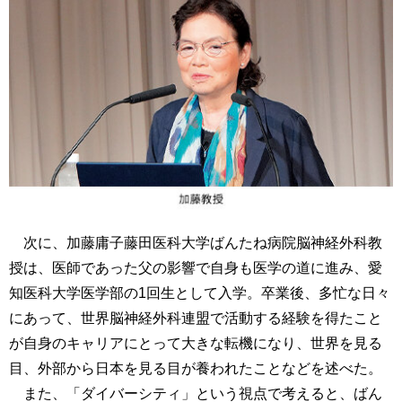
次に、加藤庸子藤田医科大学ばんたね病院脳神経外科教
授は、医師であった父の影響で自身も医学の道に進み、愛
知医科大学医学部の1回生として入学。卒業後、多忙な日々
にあって、世界脳神経外科連盟で活動する経験を得たこと
が自身のキャリアにとって大きな転機になり、世界を見る
目、外部から日本を見る目が養われたことなどを述べた。
また、「ダイバーシティ」という視点で考えると、ばん