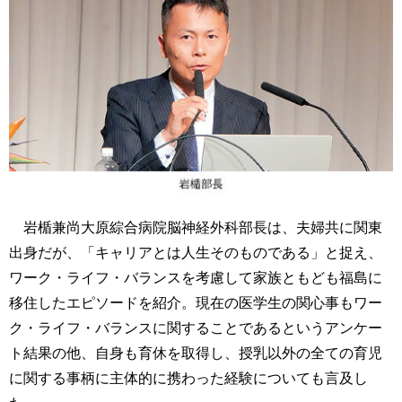
岩楯兼尚大原綜合病院脳神経外科部長は、夫婦共に関東
出身だが、「キャリアとは人生そのものである」と捉え、
ワーク・ライフ・バランスを考慮して家族ともども福島に
移住したエピソードを紹介。現在の医学生の関心事もワー
ク・ライフ・バランスに関することであるというアンケー
ト結果の他、自身も育休を取得し、授乳以外の全ての育児
に関する事柄に主体的に携わった経験についても言及し