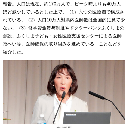
報告。人口は現在、約170万人で、ピーク時よりも40万人
ほど減少しているとした上で、（1）六つの医療圏で構成さ
れている、（2）人口10万人対県内医師数は全国的に見て少
ない、（3）修学資金貸与制度やドクターバンクふくしまの
創設、ふくしま子ども・女性医療支援センターによる医師
招へい等、医師確保の取り組みを進めている―ことなどを
紹介した。