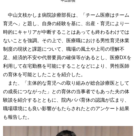
中山文枝かしま病院診療部長は、「チーム医療はチーム
育児へ」と題し、自身の経験を基に、出産・育児により一
時的にキャリアが中断することはあっても終わるわけでは
ないことを強調。その上で、医療職における男性育児休業
制度の現状と課題について、職場の風土や上司の理解不
足、経済的不安や代替要員の確保等があるとし、医療DXを
利用して在宅勤務を可能にすることなどにより、男性医師
の育休を可能としたことを紹介した。
また、「主体的な育児への取り組みが総合診療医として
の成長につながった」との育休の当事者でもあった夫の体
験談を紹介するとともに、院内パパ育休の認識が広まり、
職場環境にも良い影響がもたらされたとのアンケート結果
も報告した。