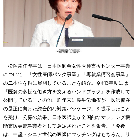
松岡常任理事は、日本医師会女性医師支援センター事業
について、「女性医師バンク事業」「再就業講習会事業」
の二本柱を軸に展開していることを紹介。令和3年度には
『医師の多様な働き方を支えるハンドブック』を作成して
公開していることの他、昨年末に厚生労働省が「医師偏在
の是正に向けた総合的な対策パッケージ」を提示したこと
を受け、公募の結果、日本医師会が全国的なマッチング機
能支援実施事業者として選定されたことを報告。「今後
は、中堅・シニア世代の医師にマッチングはもちろん、リ