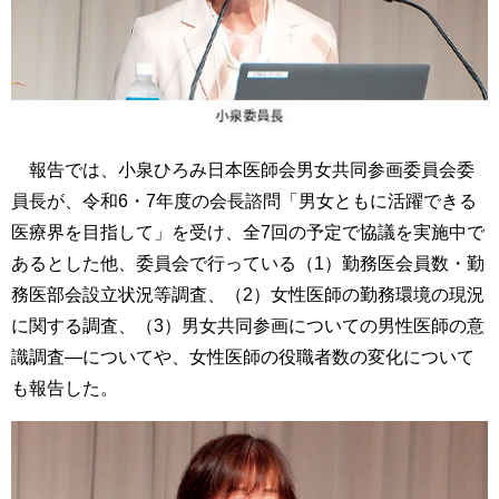
報告では、小泉ひろみ日本医師会男女共同参画委員会委
員長が、令和6・7年度の会長諮問「男女ともに活躍できる
医療界を目指して」を受け、全7回の予定で協議を実施中で
あるとした他、委員会で行っている（1）勤務医会員数・勤
務医部会設立状況等調査、（2）女性医師の勤務環境の現況
に関する調査、（3）男女共同参画についての男性医師の意
識調査―についてや、女性医師の役職者数の変化について
も報告した。