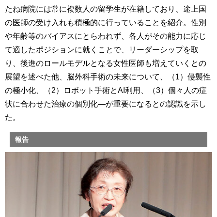
たね病院には常に複数人の留学生が在籍しており、途上国
の医師の受け入れも積極的に行っていることを紹介。性別
や年齢等のバイアスにとらわれず、各人がその能力に応じ
て適したポジションに就くことで、リーダーシップを取
り、後進のロールモデルとなる女性医師も増えていくとの
展望を述べた他、脳外科手術の未来について、（1）侵襲性
の極小化、（2）ロボット手術とAI利用、（3）個々人の症
状に合わせた治療の個別化―が重要になるとの認識を示し
た。
報告