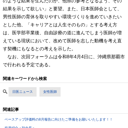
のような結果を生んだのか、他県の参考となるよう、その
結果を示して欲しい」と要望。また、日本医師会として、
男性医師の育休を取りやすい環境づくりを進めていきたい
とした他、「キャリアとは人生そのもの」とする考え方
は、医学部卒業後、自由診療の道に進んでしまう医師が増
えている現状において、改めて医師を志した動機を考え直
す契機にもなるとの考えを示した。
なお、次回フォーラムは令和8年4月4日に、沖縄県那覇市
で行われる予定である。
関連キーワードから検索
日医ニュース
女性医師
関連記事
ベースアップ評価料の8月報告に向けたご準備をお願いいたします！！