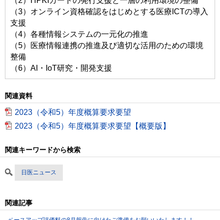
（2）HPKIカードの発行支援と一層の利用環境の整備
（3）オンライン資格確認をはじめとする医療ICTの導入
支援
（4）各種情報システムの一元化の推進
（5）医療情報連携の推進及び適切な活用のための環境
整備
（6）AI・IoT研究・開発支援
関連資料
2023（令和5）年度概算要求要望
2023（令和5）年度概算要求要望【概要版】
関連キーワードから検索
日医ニュース
関連記事
ベースアップ評価料の8月報告に向けたご準備をお願いいたします！！