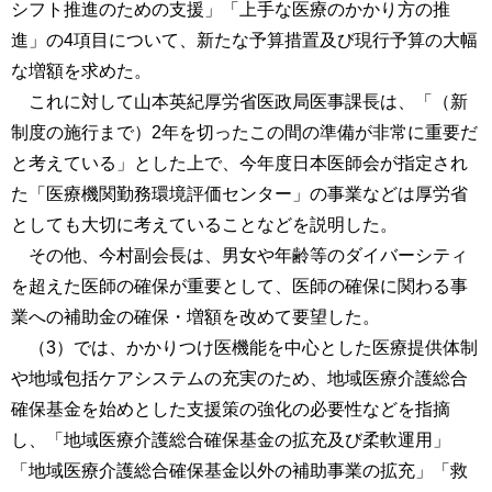
シフト推進のための支援」「上手な医療のかかり方の推
進」の4項目について、新たな予算措置及び現行予算の大幅
な増額を求めた。
これに対して山本英紀厚労省医政局医事課長は、「（新
制度の施行まで）2年を切ったこの間の準備が非常に重要だ
と考えている」とした上で、今年度日本医師会が指定され
た「医療機関勤務環境評価センター」の事業などは厚労省
としても大切に考えていることなどを説明した。
その他、今村副会長は、男女や年齢等のダイバーシティ
を超えた医師の確保が重要として、医師の確保に関わる事
業への補助金の確保・増額を改めて要望した。
（3）では、かかりつけ医機能を中心とした医療提供体制
や地域包括ケアシステムの充実のため、地域医療介護総合
確保基金を始めとした支援策の強化の必要性などを指摘
し、「地域医療介護総合確保基金の拡充及び柔軟運用」
「地域医療介護総合確保基金以外の補助事業の拡充」「救