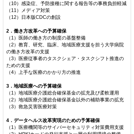
（10）感染症、予防接種に関する報告等の事務負担軽減
（11）メディア対策
（12）日本版CDCの創設
2．働き方改革への予算確保
（1）医師の働き方の制度の基盤整備
（2）教育、研究、臨床、地域医療支援を担う大学病院
の働き方改革の支援
（3）医療従事者のタスクシェア・タスクシフト推進の
ための支援
（4）上手な医療のかかり方の推進
3．地域医療への予算確保
（1）地域医療介護総合確保基金の拡充及び柔軟運用
（2）地域医療介護総合確保基金以外の補助事業の拡充
（3）救急災害医療対策
4．データヘルス改革実現のための予算確保
（1）医療機関等のサイバーセキュリティ対策費用支援