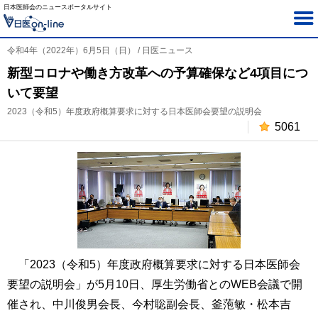
日本医師会のニュースポータルサイト
令和4年（2022年）6月5日（日） / 日医ニュース
新型コロナや働き方改革への予算確保など4項目につ
いて要望
2023（令和5）年度政府概算要求に対する日本医師会要望の説明会
5061
「2023（令和5）年度政府概算要求に対する日本医師会
要望の説明会」が5月10日、厚生労働省とのWEB会議で開
催され、中川俊男会長、今村聡副会長、釜萢敏・松本吉