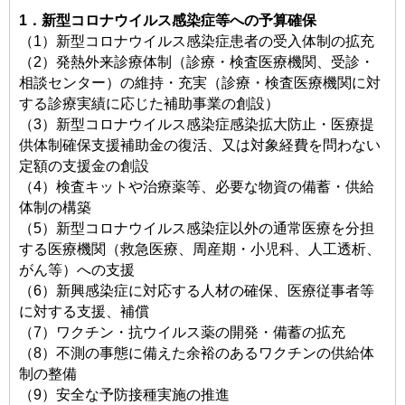
1．新型コロナウイルス感染症等への予算確保
（1）新型コロナウイルス感染症患者の受入体制の拡充
（2）発熱外来診療体制（診療・検査医療機関、受診・
相談センター）の維持・充実（診療・検査医療機関に対
する診療実績に応じた補助事業の創設）
（3）新型コロナウイルス感染症感染拡大防止・医療提
供体制確保支援補助金の復活、又は対象経費を問わない
定額の支援金の創設
（4）検査キットや治療薬等、必要な物資の備蓄・供給
体制の構築
（5）新型コロナウイルス感染症以外の通常医療を分担
する医療機関（救急医療、周産期・小児科、人工透析、
がん等）への支援
（6）新興感染症に対応する人材の確保、医療従事者等
に対する支援、補償
（7）ワクチン・抗ウイルス薬の開発・備蓄の拡充
（8）不測の事態に備えた余裕のあるワクチンの供給体
制の整備
（9）安全な予防接種実施の推進