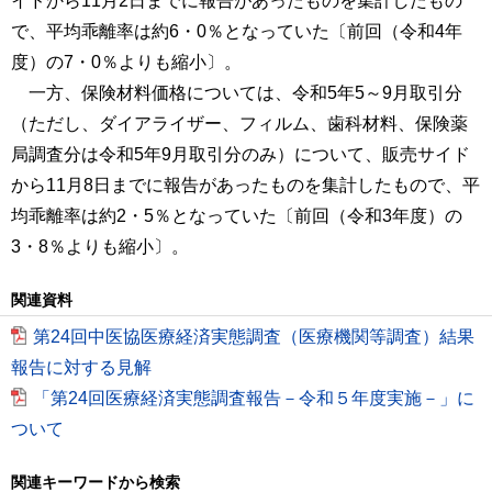
イドから11月2日までに報告があったものを集計したもの
で、平均乖離率は約6・0％となっていた〔前回（令和4年
度）の7・0％よりも縮小〕。
一方、保険材料価格については、令和5年5～9月取引分
（ただし、ダイアライザー、フィルム、歯科材料、保険薬
局調査分は令和5年9月取引分のみ）について、販売サイド
から11月8日までに報告があったものを集計したもので、平
均乖離率は約2・5％となっていた〔前回（令和3年度）の
3・8％よりも縮小〕。
関連資料
第24回中医協医療経済実態調査（医療機関等調査）結果
報告に対する見解
「第24回医療経済実態調査報告－令和５年度実施－」に
ついて
関連キーワードから検索