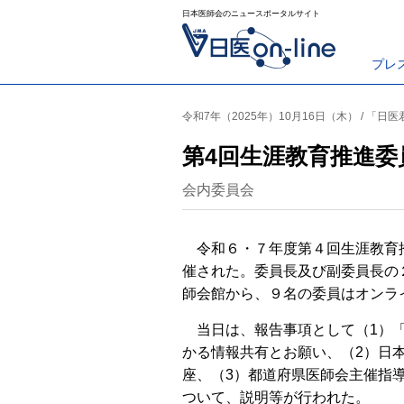
日本医師会のニュースポータルサイト
プレ
令和7年（2025年）10月16日（木） / 「日
第4回生涯教育推進委
会内委員会
令和６・７年度第４回生涯教育推進
催された。委員長及び副委員長の
師会館から、９名の委員はオンラ
当日は、報告事項として（1）「
かる情報共有とお願い、（2）日
座、（3）都道府県医師会主催指
ついて、説明等が行われた。