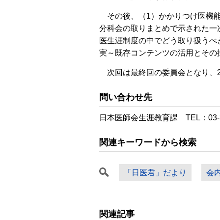
その後、（1）かかりつけ医機能
分科会の取りまとめで示された一
医生涯制度の中でどう取り扱うべき
実～既存コンテンツの活用とその
次回は最終回の委員会となり、20
問い合わせ先
日本医師会生涯教育課 TEL：03-3
関連キーワードから検索
「日医君」だより
会
関連記事