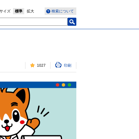
サイズ
標準
拡大
検索について
1027
印刷