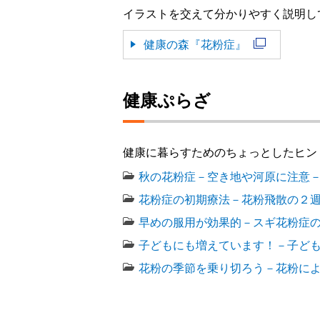
イラストを交えて分かりやすく説明し
健康の森『花粉症』
健康ぷらざ
健康に暮らすためのちょっとしたヒン
秋の花粉症－空き地や河原に注意－【
花粉症の初期療法－花粉飛散の２週間
早めの服用が効果的－スギ花粉症の初
子どもにも増えています！－子どもの
花粉の季節を乗り切ろう－花粉による