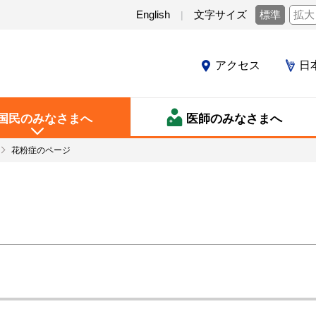
English
文字サイズ
標準
拡大
アクセス
日
国民のみなさまへ
医師のみなさまへ
花粉症のページ