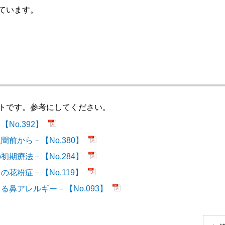
ています。
トです。参考にしてください。
No.392】
前から－【No.380】
期療法－【No.284】
花粉症－【No.119】
鼻アレルギー－【No.093】