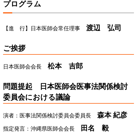
プログラム
渡辺 弘司
【進 行】日本医師会常任理事
ご挨拶
松本 吉郎
日本医師会会長
問題提起 日本医師会医事法関係検討
委員会における議論
森本 紀彦
演者：医事法関係検討委員会委員長
田名 毅
指定発言：沖縄県医師会会長