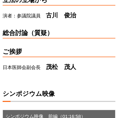
古川 俊治
演者：参議院議員
総合討論（質疑）
ご挨拶
茂松 茂人
日本医師会副会長
シンポジウム映像
シンポジウム映像 前編（01:16:58）