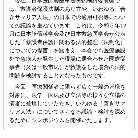
現在、日本医師会医事法関係検討委員会で
は、救護者保護法制のあり方や、いわゆる「善
きサマリア人法」の日本での適用可否等につい
ての議論を重ねています。これは、令和５年12
月に日本賠償科学会及び日本救急医学会が公表
した「救護者保護に関わる法的整理（法制化）
についての提言」を踏まえ、本会でも医療施設
外で急病人が発生した現場に居合わせた医療従
事者（又は一般市民）が救護をした場合の法的
問題を検討することとなったものです。
今回、医療関係者に限らず広く一般の皆様を
対象に、法学、国民及び立法等の様々な立場の
演者に登壇していただき、いわゆる「善きサマ
リア人法」についてさらなる議論・検討を深め
るためにシンポジウムを開催いたします。