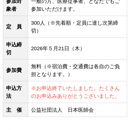
参加対
一般の方、医療従事者、どなたでもご
象者
参加いただけます。
300人（※先着順・定員に達し次第締
定 員
切）
申込締
2026年５月21日（木）
切
無料（※宿泊費・交通費は各自のご負
参加費
担となります。）
申込方
※お申込終了いたしました。たくさん
法
のお申込みありがとうございました。
主 催
公益社団法人 日本医師会