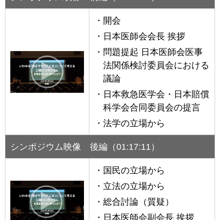
開会
日本医師会会長 挨拶
問題提起 日本医師会医事
法関係検討委員会における
議論
日本救急医学会・日本賠償
科学会合同委員会の提言
法学の立場から
シンポジウム映像 後編（01:17:11）
国民の立場から
立法の立場から
総合討論（質疑）
日本医師会副会長 挨拶