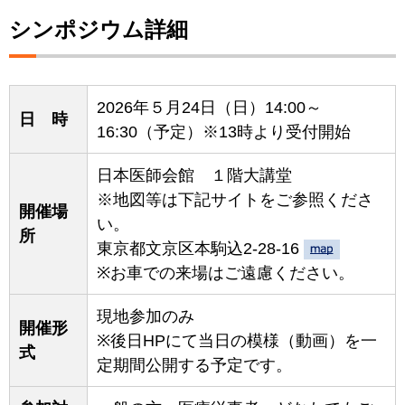
シンポジウム詳細
2026年５月24日（日）14:00～
日 時
16:30（予定）※13時より受付開始
日本医師会館 １階大講堂
※地図等は下記サイトをご参照くださ
開催場
い。
所
東京都文京区本駒込2-28-16
※お車での来場はご遠慮ください。
現地参加のみ
開催形
※後日HPにて当日の模様（動画）を一
式
定期間公開する予定です。